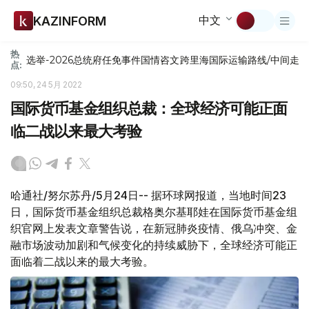
中文
KAZINFORM
热
选举-2026
总统府
任免
事件
国情咨文
跨里海国际运输路线/中间走
点:
09:50, 24 5月 2022
国际货币基金组织总裁：全球经济可能正面
临二战以来最大考验
哈通社/努尔苏丹/5月24日-- 据环球网报道，当地时间23
日，国际货币基金组织总裁格奥尔基耶娃在国际货币基金组
织官网上发表文章警告说，在新冠肺炎疫情、俄乌冲突、金
融市场波动加剧和气候变化的持续威胁下，全球经济可能正
面临着二战以来的最大考验。