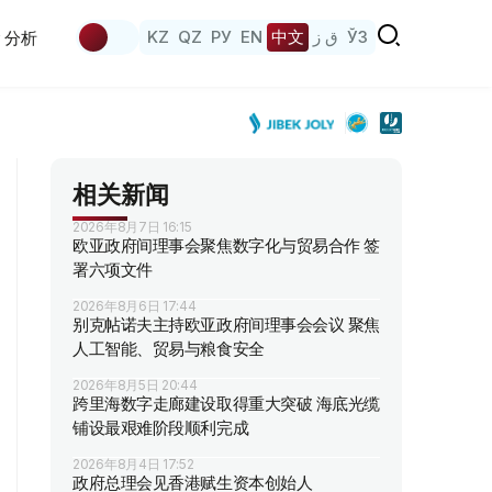
KZ
QZ
РУ
EN
中文
ق ز
ЎЗ
分析
相关新闻
2026年8月7日 16:15
欧亚政府间理事会聚焦数字化与贸易合作 签
署六项文件
2026年8月6日 17:44
别克帖诺夫主持欧亚政府间理事会会议 聚焦
人工智能、贸易与粮食安全
2026年8月5日 20:44
跨里海数字走廊建设取得重大突破 海底光缆
铺设最艰难阶段顺利完成
2026年8月4日 17:52
政府总理会见香港赋生资本创始人