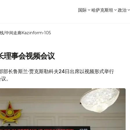
国际
哈萨克斯坦
政治
线/中间走廊
Kazinform-105
长理事会视频会议
防部部长鲁斯兰·贾克斯勒科夫24日出席以视频形式举行
会议。