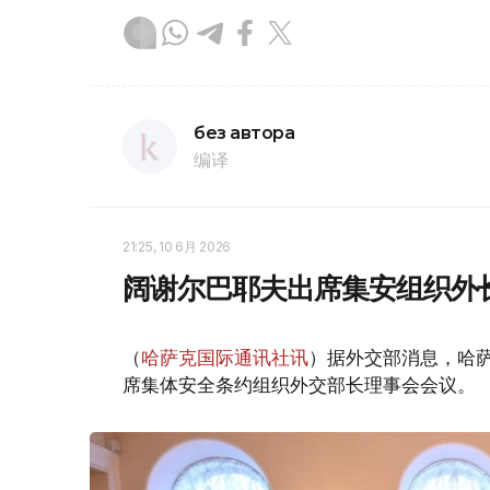
без автора
编译
21:25, 10 6月 2026
阔谢尔巴耶夫出席集安组织外
（
哈萨克国际通讯社讯
）据外交部消息，哈萨
席集体安全条约组织外交部长理事会会议。