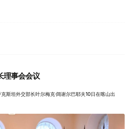
长理事会会议
克斯坦外交部长叶尔梅克·阔谢尔巴耶夫10日在喀山出