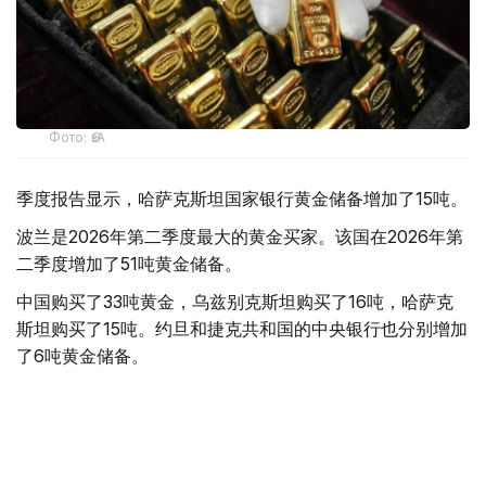
Фото: ӨзА
季度报告显示，哈萨克斯坦国家银行黄金储备增加了15吨。
波兰是2026年第二季度最大的黄金买家。该国在2026年第
二季度增加了51吨黄金储备。
中国购买了33吨黄金，乌兹别克斯坦购买了16吨，哈萨克
斯坦购买了15吨。约旦和捷克共和国的中央银行也分别增加
了6吨黄金储备。
全球各国央行在第二季度共购买了约289吨黄金，比2025年
同期增长了62%。去年同期，黄金购买量约为178吨。
世界黄金协会称，黄金需求的增长受到地缘政治不确定性、