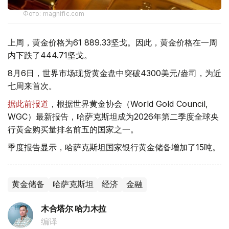
Фото: magnific.com
上周，黄金价格为61 889.33坚戈。因此，黄金价格在一周
内下跌了444.71坚戈。
8月6日，世界市场现货黄金盘中突破4300美元/盎司，为近
七周来首次。
据此前报道
，根据世界黄金协会（World Gold Council,
WGC）最新报告，哈萨克斯坦成为2026年第二季度全球央
行黄金购买量排名前五的国家之一。
季度报告显示，哈萨克斯坦国家银行黄金储备增加了15吨。
黄金储备
哈萨克斯坦
经济
金融
木合塔尔 哈力木拉
编译