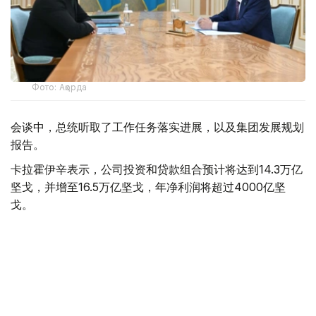
Фото: Ақорда
会谈中，总统听取了工作任务落实进展，以及集团发展规划
报告。
卡拉霍伊辛表示，公司投资和贷款组合预计将达到14.3万亿
坚戈，并增至16.5万亿坚戈，年净利润将超过4000亿坚
戈。
根据 2025 年的统计结果，在控股公司的支持下，共有77.5
万个家庭（包括1.16万个等候名单上的家庭）获得了住房。
去年，共资助了77个大型项目和2.74万个中小企业项目，
扶持了131家出口型企业。7200家农业生产企业租赁了1.14
万台春播设备。