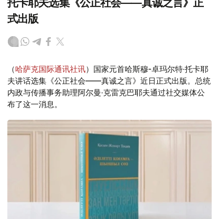
托卡耶夫选集《公正社会——真诚之言》正
式出版
（
哈萨克国际通讯社讯
）国家元首哈斯穆-卓玛尔特·托卡耶
夫讲话选集《公正社会——真诚之言》近日正式出版。总统
内政与传播事务助理阿尔曼·克雷克巴耶夫通过社交媒体公
布了这一消息。