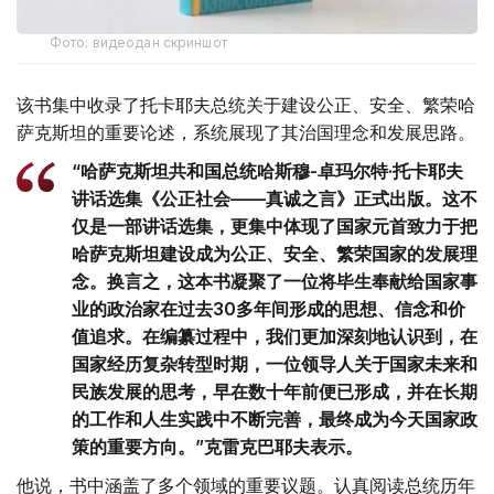
Фото: видеодан скриншот
该书集中收录了托卡耶夫总统关于建设公正、安全、繁荣哈
萨克斯坦的重要论述，系统展现了其治国理念和发展思路。
“哈萨克斯坦共和国总统哈斯穆-卓玛尔特·托卡耶夫
讲话选集《公正社会——真诚之言》正式出版。这不
仅是一部讲话选集，更集中体现了国家元首致力于把
哈萨克斯坦建设成为公正、安全、繁荣国家的发展理
念。换言之，这本书凝聚了一位将毕生奉献给国家事
业的政治家在过去30多年间形成的思想、信念和价
值追求。在编纂过程中，我们更加深刻地认识到，在
国家经历复杂转型时期，一位领导人关于国家未来和
民族发展的思考，早在数十年前便已形成，并在长期
的工作和人生实践中不断完善，最终成为今天国家政
策的重要方向。”克雷克巴耶夫表示。
他说，书中涵盖了多个领域的重要议题。认真阅读总统历年