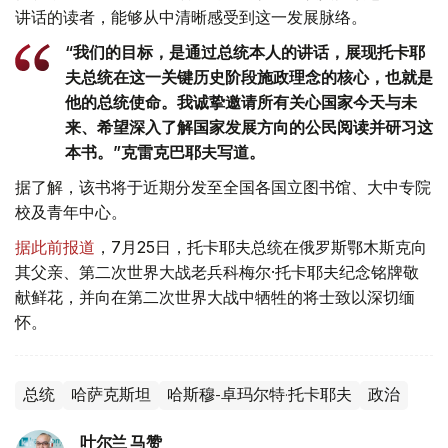
讲话的读者，能够从中清晰感受到这一发展脉络。
“我们的目标，是通过总统本人的讲话，展现托卡耶
夫总统在这一关键历史阶段施政理念的核心，也就是
他的总统使命。我诚挚邀请所有关心国家今天与未
来、希望深入了解国家发展方向的公民阅读并研习这
本书。”克雷克巴耶夫写道。
据了解，该书将于近期分发至全国各国立图书馆、大中专院
校及青年中心。
据此前报道
，7月25日，托卡耶夫总统在俄罗斯鄂木斯克向
其父亲、第二次世界大战老兵科梅尔·托卡耶夫纪念铭牌敬
献鲜花，并向在第二次世界大战中牺牲的将士致以深切缅
怀。
总统
哈萨克斯坦
哈斯穆-卓玛尔特·托卡耶夫
政治
叶尔兰 马赞