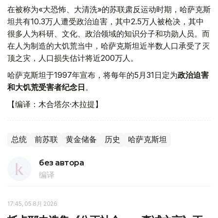
在被称为«大恐怖、大清洗»的苏联肃反运动时期，哈萨克斯
坦共有10.3万人遭受政治迫害，其中2.5万人被枪决，其中
很多人为科研、文化、政治领域的知识分子和功勋人员。而
在人为制造的大饥荒当中，哈萨克斯坦近半数人口承受了灭
顶之灾，人口损失估计将近200万人。
哈萨克斯坦于1997年宣布，将每年的5月31日定为
政治迫害
和大饥荒受害者纪念日
。
【编译：木合塔尔·木拉提】
总统
前苏联
黄金储备
历史
哈萨克斯坦
без автора
编译
17:45, 05 8月 2026