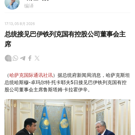
编译
17:13, 05 8月 2026
总统接见巴伊铁列克国有控股公司董事会主
席
（
哈萨克国际通讯社讯
）据总统府新闻局消息，哈萨克斯坦
总统哈斯穆-卓玛尔特·托卡耶夫5日接见巴伊铁列克国有控
股公司董事会主席鲁斯塔姆·卡拉霍伊辛。