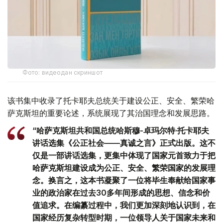
Фото: видеодан скриншот
该书集中收录了托卡耶夫总统关于建设公正、安全、繁荣哈
萨克斯坦的重要论述，系统展现了其治国理念和发展思路。
“哈萨克斯坦共和国总统哈斯穆-卓玛尔特·托卡耶夫
讲话选集《公正社会——真诚之言》正式出版。这不
仅是一部讲话选集，更集中体现了国家元首致力于把
哈萨克斯坦建设成为公正、安全、繁荣国家的发展理
念。换言之，这本书凝聚了一位将毕生奉献给国家事
业的政治家在过去30多年间形成的思想、信念和价
值追求。在编纂过程中，我们更加深刻地认识到，在
国家经历复杂转型时期，一位领导人关于国家未来和