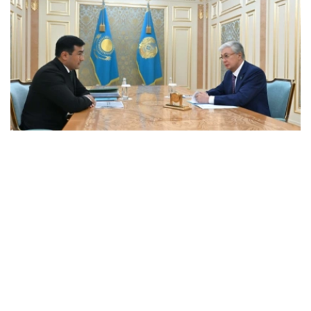
Фото: Ақорда
会谈中，总统听取了工作任务落实进展，以及集团发展规划
报告。
卡拉霍伊辛表示，公司投资和贷款组合预计将达到14.3万亿
坚戈，并增至16.5万亿坚戈，年净利润将超过4000亿坚
戈。
根据 2025 年的统计结果，在控股公司的支持下，共有77.5