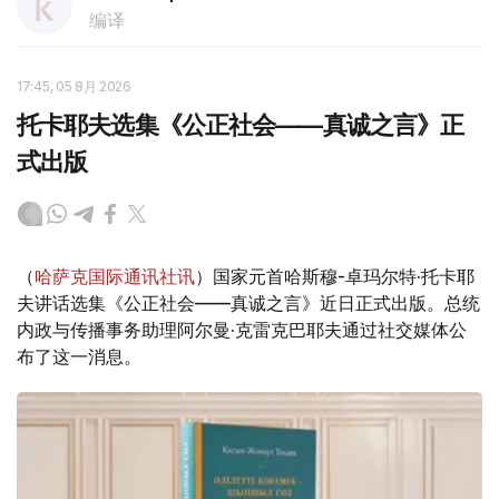
编译
17:45, 05 8月 2026
托卡耶夫选集《公正社会——真诚之言》正
式出版
（
哈萨克国际通讯社讯
）国家元首哈斯穆-卓玛尔特·托卡耶
夫讲话选集《公正社会——真诚之言》近日正式出版。总统
内政与传播事务助理阿尔曼·克雷克巴耶夫通过社交媒体公
布了这一消息。