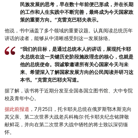
民族发展的思考，早在数十年前便已形成，并在长期
的工作和人生实践中不断完善，最终成为今天国家政
策的重要方向。”克雷克巴耶夫表示。
他说，书中涵盖了多个领域的重要议题。认真阅读总统历年
讲话的读者，能够从中清晰感受到这一发展脉络。
“我们的目标，是通过总统本人的讲话，展现托卡耶
夫总统在这一关键历史阶段施政理念的核心，也就是
他的总统使命。我诚挚邀请所有关心国家今天与未
来、希望深入了解国家发展方向的公民阅读并研习这
本书。”克雷克巴耶夫写道。
据了解，该书将于近期分发至全国各国立图书馆、大中专院
校及青年中心。
据此前报道
，7月25日，托卡耶夫总统在俄罗斯鄂木斯克向
其父亲、第二次世界大战老兵科梅尔·托卡耶夫纪念铭牌敬
献鲜花，并向在第二次世界大战中牺牲的将士致以深切缅
怀。