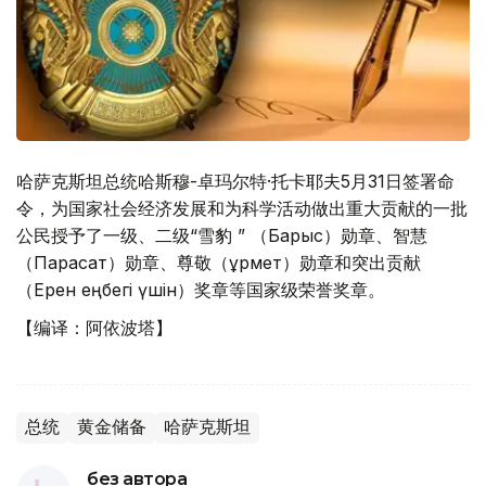
哈萨克斯坦总统哈斯穆-卓玛尔特·托卡耶夫5月31日签署命
令，为国家社会经济发展和为科学活动做出重大贡献的一批
公民授予了一级、二级“雪豹 ” （Барыс）勋章、智慧
（Парасат）勋章、尊敬（Құрмет）勋章和突出贡献
（Ерен еңбегі үшін）奖章等国家级荣誉奖章。
【编译：阿依波塔】
总统
黄金储备
哈萨克斯坦
без автора