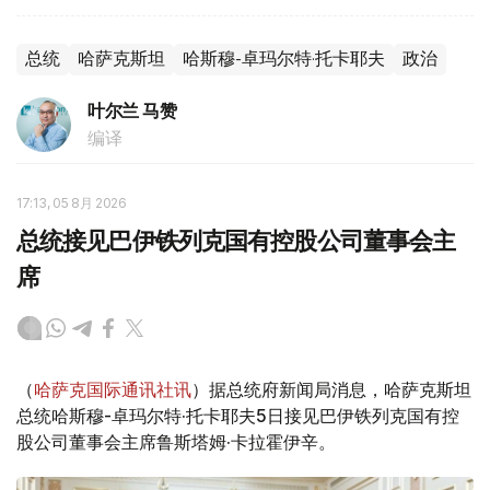
总统
哈萨克斯坦
哈斯穆-卓玛尔特·托卡耶夫
政治
叶尔兰 马赞
编译
17:13, 05 8月 2026
总统接见巴伊铁列克国有控股公司董事会主
席
（
哈萨克国际通讯社讯
）据总统府新闻局消息，哈萨克斯坦
总统哈斯穆-卓玛尔特·托卡耶夫5日接见巴伊铁列克国有控
股公司董事会主席鲁斯塔姆·卡拉霍伊辛。