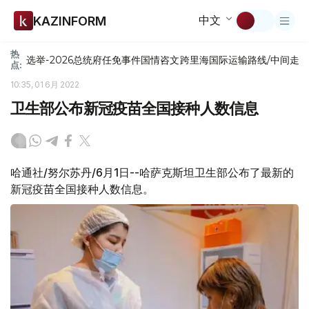
中文
KAZINFORM
热
选举-2026
总统府
任免
事件
国情咨文
跨里海国际运输路线/中间走
点:
10:35, 01 6月 2022
卫生部公布新冠疫苗全国接种人数信息
哈通社/努尔苏丹/6月1日--哈萨克斯坦卫生部公布了最新的
新冠疫苗全国接种人数信息。