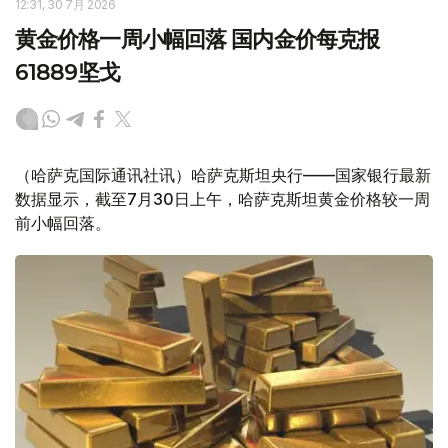
12:31, 30 7月 2026
黄金价格一周小幅回落 国内金价每克报
61889坚戈
（哈萨克国际通讯社讯）哈萨克斯坦央行——国家银行最新
数据显示，截至7月30日上午，哈萨克斯坦黄金价格较一周
前小幅回落。