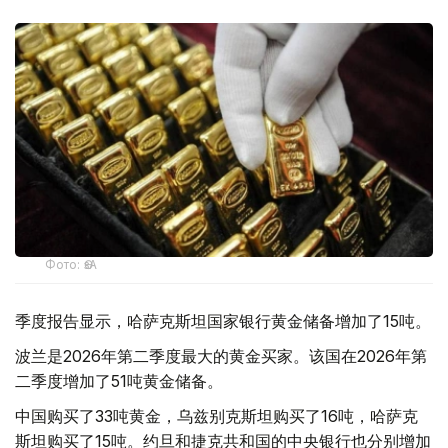
Фото: ӨзА
季度报告显示，哈萨克斯坦国家银行黄金储备增加了15吨。
波兰是2026年第二季度最大的黄金买家。该国在2026年第
二季度增加了51吨黄金储备。
中国购买了33吨黄金，乌兹别克斯坦购买了16吨，哈萨克
斯坦购买了15吨。约旦和捷克共和国的中央银行也分别增加