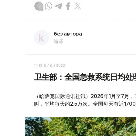
без автора
编译
14:13, 07 8月 2026
卫生部：全国急救系统日均处理
（哈萨克国际通讯社讯）2026年1月至7月
叫，平均每天约2.5万次。全国每天有近170