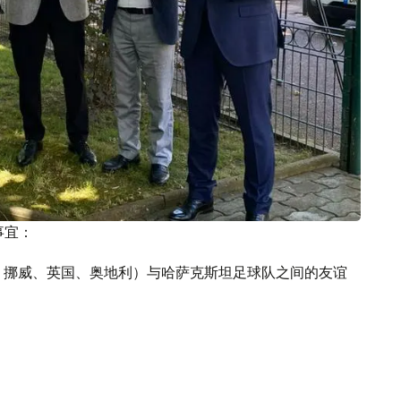
事宜：
、挪威、英国、奥地利）与哈萨克斯坦足球队之间的友谊