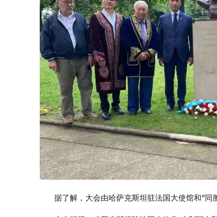
据了解，大会由哈萨克斯坦驻法国大使馆和“同