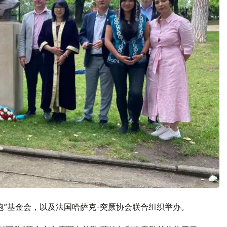
胞”基金会，以及法国哈萨克-突厥协会联合组织举办。