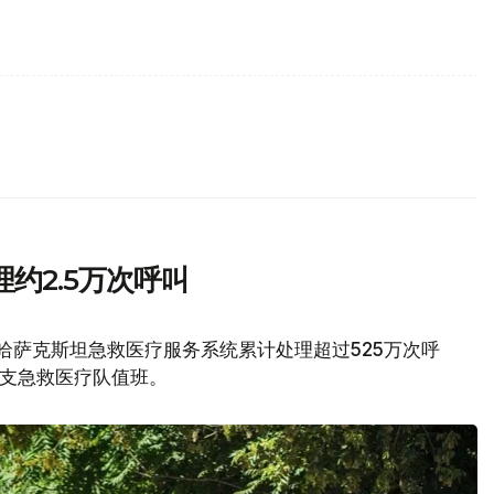
约2.5万次呼叫
，哈萨克斯坦急救医疗服务系统累计处理超过525万次呼
0支急救医疗队值班。