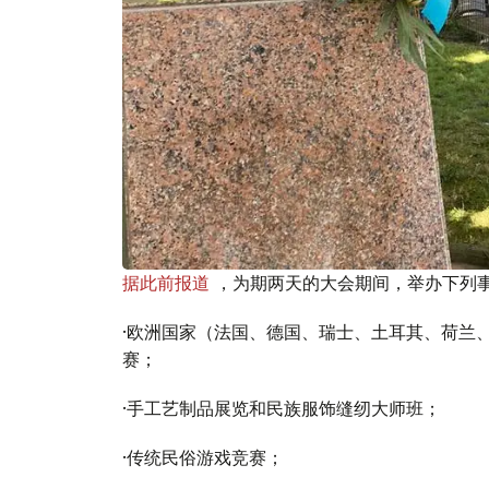
据此前报道
，为期两天的大会期间，举办下列
·欧洲国家（法国、德国、瑞士、土耳其、荷兰
赛；
·手工艺制品展览和民族服饰缝纫大师班；
·传统民俗游戏竞赛；