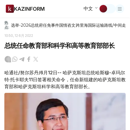
中文
KAZINFORM
热
选举-2026
总统府
任免
事件
国情咨文
跨里海国际运输路线/中间走
点:
10:50, 12 6月 2022
总统任命教育部和科学和高等教育部部长
哈通社/努尔苏丹/6月12日-- 哈萨克斯坦总统哈斯穆-卓玛尔
特·托卡耶夫11日签署相关命令，任命新组建的哈萨克斯坦教
育部和哈萨克斯坦科学和高等教育部部长。