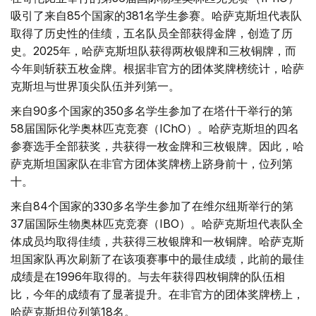
吸引了来自85个国家的381名学生参赛。哈萨克斯坦代表队
取得了历史性的佳绩，五名队员全部获得金牌，创造了历
史。2025年，哈萨克斯坦队获得两枚银牌和三枚铜牌，而
今年则斩获五枚金牌。根据非官方的团体奖牌榜统计，哈萨
克斯坦与世界顶尖队伍并列第一。
来自90多个国家的350多名学生参加了在塔什干举行的第
58届国际化学奥林匹克竞赛（I​​ChO）。哈萨克斯坦的四名
参赛选手全部获奖，共获得一枚金牌和三枚银牌。因此，哈
萨克斯坦国家队在非官方团体奖牌榜上跻身前十，位列第
十。
来自84个国家的330多名学生参加了在维尔纽斯举行的第
37届国际生物奥林匹克竞赛（I​​BO）。哈萨克斯坦代表队全
体成员均取得佳绩，共获得三枚银牌和一枚铜牌。哈萨克斯
坦国家队再次刷新了在该项赛事中的最佳成绩，此前的最佳
成绩是在1996年取得的。与去年获得四枚铜牌的队伍相
比，今年的成绩有了显著提升。在非官方的团体奖牌榜上，
哈萨克斯坦位列第18名。