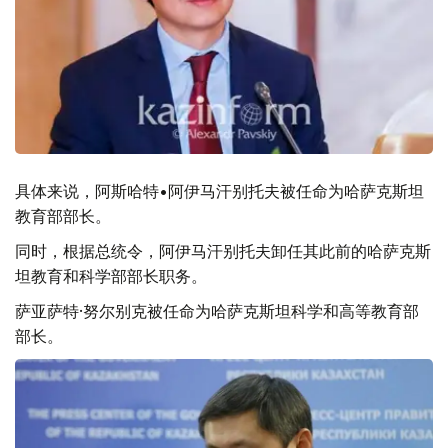
具体来说，阿斯哈特•阿伊马汗别托夫被任命为哈萨克斯坦
教育部部长。
同时，根据总统令，阿伊马汗别托夫卸任其此前的哈萨克斯
坦教育和科学部部长职务。
萨亚萨特·努尔别克被任命为哈萨克斯坦科学和高等教育部
部长。