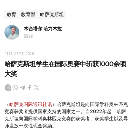
教育
教育部
哈萨克斯坦
木合塔尔 哈力木拉
编译
21:13, 24 7月 2026
哈萨克斯坦学生在国际奥赛中斩获1000余项
大奖
（
哈萨克国际通讯社讯
）哈萨克斯坦是向国际学科奥林匹克
竞赛获奖者提供国家支持的国家之一。自2022年起，哈萨
克斯坦向国际学科奥林匹克竞赛的获奖者、获奖学生以及导
师发放一次性现金奖励。