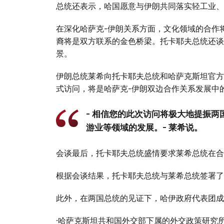
总统还表示，哈国愿意与伊朗共同落实轻工业、
在深化哈萨克-伊朗关系方面，文化领域的合作
裔将是双方联系的金色桥梁。托卡耶夫总统还谈
景。
伊朗总统莱希向托卡耶夫总统和哈萨克斯坦官方
式访问，将是哈萨克-伊朗双边合作关系发展中
- 相信您的此次访问将极大地提振
游业等领域的发展。- 莱希说。
会谈最后，托卡耶夫总统盛情要求莱希总统在合
根据会谈结果，托卡耶夫总统与莱希总统签署了
此外，在两国总统的见证下，哈伊政府代表团成
·哈萨克斯坦共和国外交部下属的外交政策研究