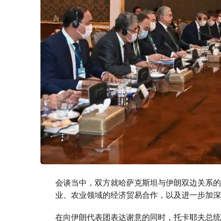
会谈当中，双方就哈萨克斯坦与伊朗双边关系的
业、农业领域的经济贸易合作，以及进一步加深
在向伊朗代表团表达谢意的同时，托卡耶夫总统