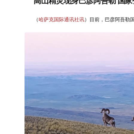
高山精灵现身巴彦阿吾勒 国家
（
哈萨克国际通讯社讯
）目前，巴彦阿吾勒国