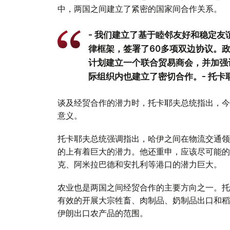
中，两国之间建立了紧密的国家间合作关系。
- 我们建立了基于睦邻友好和稳定
律框架，签署了60多项双边协议。
计划建立一个联合贸易商会，并加强
际组织内也建立了密切合作。- 托卡
谈及经贸合作的潜力时，托卡耶夫总统指出，今
意义。
托卡耶夫总统强调指出，哈伊之间在物流交通领
的上有着巨大的潜力。他还重申，应该尽可能的
克、阿米拉巴德和安扎利等港口的潜力巨大。
农业也是两国之间经贸合作的主要方向之一。托
有效的开展大宗牲畜、肉制品、奶制品出口和稻
伊朗出口农产品的范围。