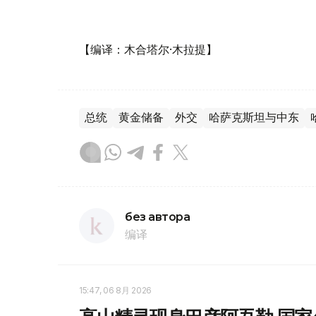
【编译：木合塔尔·木拉提】
总统
黄金储备
外交
哈萨克斯坦与中东
без автора
编译
15:47, 06 8月 2026