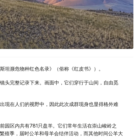
斯坦濒危物种红色名录》（俗称《红皮书》）。
镜头完整记录下来。画面中，它们穿行于山间，自由觅
出现在人们的视野中，因此此次成群现身也显得格外难
前园区内共有781只盘羊。它们常年生活在崇山峻岭之
进入繁殖季，届时公羊和母羊会结伴活动，而其他时间公羊大