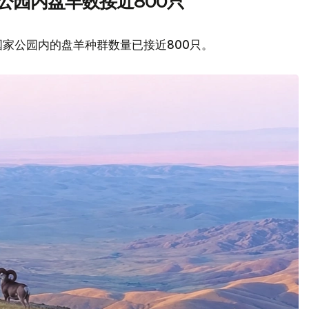
公园内盘羊数接近800只
家公园内的盘羊种群数量已接近800只。