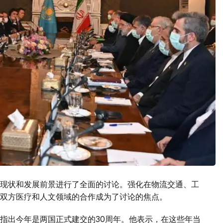
现状和发展前景进行了全面的讨论。强化在物流交通、工
双方医疗和人文领域的合作成为了讨论的焦点。
指出今年是两国正式建交的30周年。他表示，在这些年当