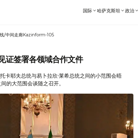
国际
哈萨克斯坦
政治
线/中间走廊
Kazinform-105
并见证签署各领域合作文件
尔特·托卡耶夫总统与易卜拉欣·莱希总统之间的小范围会晤
之间的大范围会谈随之召开。