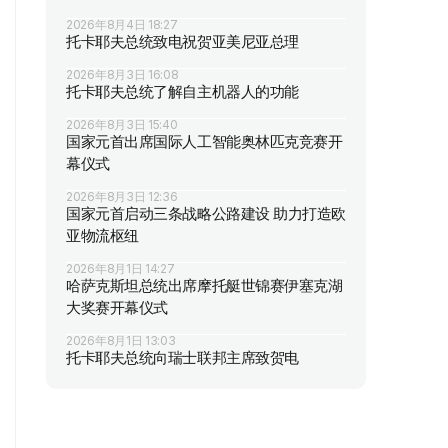
2026年8月4日 18:27
托卡耶夫总统致电祝贺亚美尼亚总理
2026年8月3日 16:08
托卡耶夫总统了解自主机器人的功能
2026年8月3日 15:40
国家元首出席国际人工智能奥林匹克竞赛开
幕仪式
2026年8月3日 12:36
国家元首启动三条战略公路建设 助力打造欧
亚物流枢纽
2026年8月1日 14:27
哈萨克斯坦总统出席摩托艇世锦赛伊塞克湖
大奖赛开幕仪式
2026年8月1日 13:03
托卡耶夫总统向瑞士联邦主席致贺电