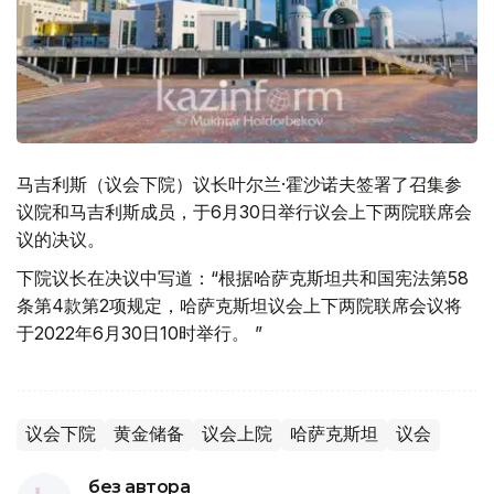
马吉利斯（议会下院）议长叶尔兰·霍沙诺夫签署了召集参
议院和马吉利斯成员，于6月30日举行议会上下两院联席会
议的决议。
下院议长在决议中写道：“根据哈萨克斯坦共和国宪法第58
条第4款第2项规定，哈萨克斯坦议会上下两院联席会议将
于2022年6月30日10时举行。 ”
议会下院
黄金储备
议会上院
哈萨克斯坦
议会
без автора