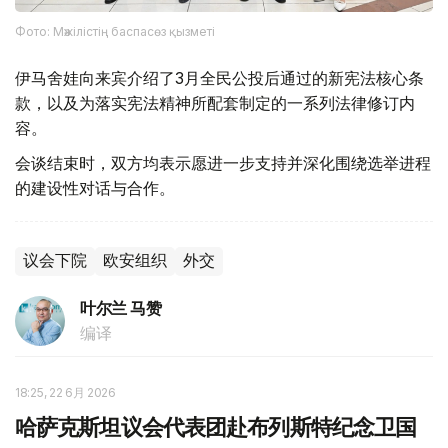
Фото: Мәжілістің баспасөз қызметі
伊马舍娃向来宾介绍了3月全民公投后通过的新宪法核心条
款，以及为落实宪法精神所配套制定的一系列法律修订内
容。
会谈结束时，双方均表示愿进一步支持并深化围绕选举进程
的建设性对话与合作。
议会下院
欧安组织
外交
叶尔兰 马赞
编译
18:25, 22 6月 2026
哈萨克斯坦议会代表团赴布列斯特纪念卫国