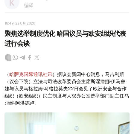
编译
18:49, 22 6月 2026
聚焦选举制度优化 哈国议员与欧安组织代表
进行会谈
（
哈萨克国际通讯社讯
）据议会新闻中心消息，马吉利斯
（议会下院）立法与司法改革委员会主席斯涅詹娜·伊马舍
娃与议员马格拉姆·马格拉莫夫22日会见了欧洲安全与合作
组织（欧安组织）民主制度与人权办公室选举部门副主任乌
尔维·阿洪德卢。