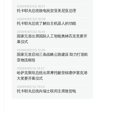
2026年8月4日 18:27
托卡耶夫总统致电祝贺亚美尼亚总理
2026年8月3日 16:08
托卡耶夫总统了解自主机器人的功能
2026年8月3日 15:40
国家元首出席国际人工智能奥林匹克竞赛开
幕仪式
2026年8月3日 12:36
国家元首启动三条战略公路建设 助力打造欧
亚物流枢纽
2026年8月1日 14:27
哈萨克斯坦总统出席摩托艇世锦赛伊塞克湖
大奖赛开幕仪式
2026年8月1日 13:03
托卡耶夫总统向瑞士联邦主席致贺电