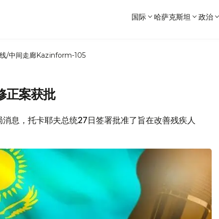
国际
哈萨克斯坦
政治
线/中间走廊
Kazinform-105
修正案获批
新闻局消息，托卡耶夫总统27日签署批准了旨在改善残疾人