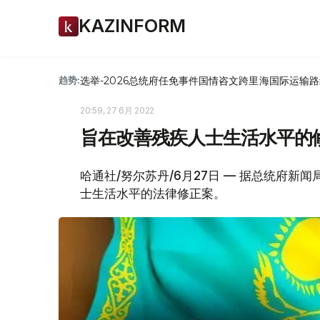
KAZINFORM
选举-2026
总统府
任免
事件
国情咨文
跨里海国际运输路
趋势:
20:59, 27 6月 2022
旨在改善残疾人士生活水平的
哈通社/努尔苏丹/6月27日 — 据总统府
士生活水平的法律修正案。