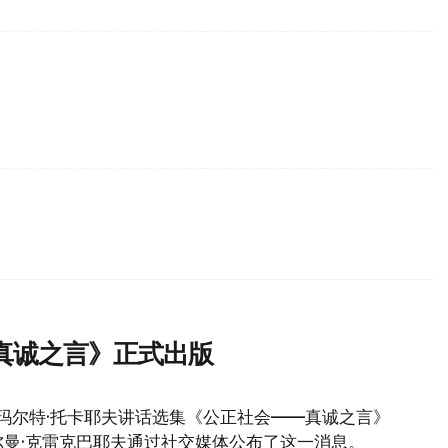
真诚之言》正式出版
玛尔特·托卡耶夫讲话选集《公正社会——真诚之言》
曼·克雷克巴耶夫通过社交媒体公布了这一消息。