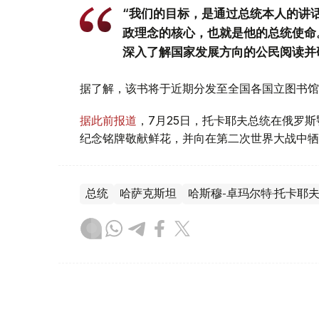
“我们的目标，是通过总统本人的讲
政理念的核心，也就是他的总统使命
深入了解国家发展方向的公民阅读并
据了解，该书将于近期分发至全国各国立图书馆
据此前报道
，7月25日，托卡耶夫总统在俄罗
纪念铭牌敬献鲜花，并向在第二次世界大战中牺
总统
哈萨克斯坦
哈斯穆-卓玛尔特·托卡耶
叶尔兰 马赞
编译