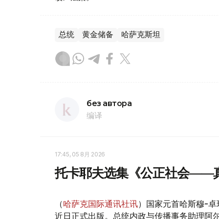
总统
黄金储备
哈萨克斯坦
без автора
编译
17:45, 05 8月 2026
托卡耶夫选集《公正社会——
（
哈萨克国际通讯社讯
）国家元首哈斯穆-卓
近日正式出版。总统内政与传播事务助理阿尔