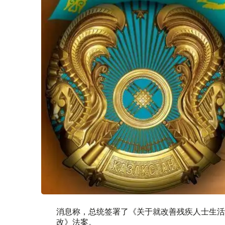
消息称，总统签署了《关于就改善残疾人士生活
改》法案。