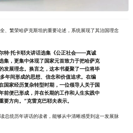
全、繁荣哈萨克斯坦的重要论述，系统展现了其治国理念
尔特·托卡耶夫讲话选集《公正社会——真诚
选集，更集中体现了国家元首致力于把哈萨克
的发展理念。换言之，这本书凝聚了一位将毕
0多年间形成的思想、信念和价值追求。在编
在国家经历复杂转型时期，一位领导人关于国
年前便已形成，并在长期的工作和人生实践中
重要方向。”克雷克巴耶夫表示。
读总统历年讲话的读者，能够从中清晰感受到这一发展脉