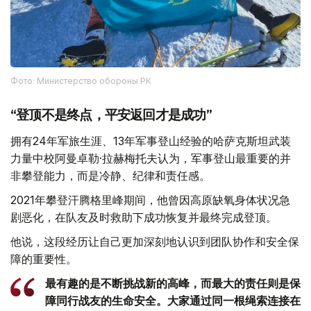
Фото: Министерство обороны РК
“登顶不是终点，平安返回才是成功”
拥有24年军旅生涯、13年军事登山经验的哈萨克斯坦武装
力量中校阿曼卓勒·拉赫梅托夫认为，军事登山最重要的并
非攀登能力，而是冷静、纪律和责任感。
2021年攀登汗腾格里峰期间，他曾因高原缺氧身体状况急
剧恶化，在队友及时救助下成功恢复并最终完成登顶。
他说，这段经历让自己更加深刻地认识到团队协作和安全保
障的重要性。
最有趣的是不断挑战新的高峰，而最大的责任则是保
障同行战友的生命安全。大家通过同一根绳索连接在