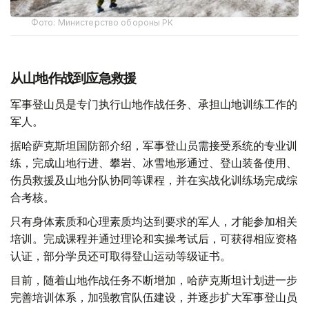
Фото: Министерство обороны РК
从山地作战到应急救援
军事登山员是专门执行山地作战任务、承担山地训练工作的
军人。
据哈萨克斯坦国防部介绍，军事登山员需接受系统的专业训
练，完成山地行进、攀岩、冰雪地形通过、登山装备使用、
伤员救援及山地分队协同等课程，并在实战化训练场完成综
合考核。
只有身体素质和心理素质均达到要求的军人，才能参加相关
培训。完成课程并通过理论和实操考试后，可获得相应资格
认证，部分学员还可取得登山运动等级证书。
目前，随着山地作战任务不断增加，哈萨克斯坦计划进一步
完善培训体系，加强教官队伍建设，并逐步扩大军事登山员