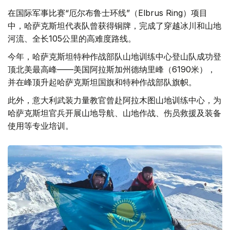
在国际军事比赛“厄尔布鲁士环线”（Elbrus Ring）项目
中，哈萨克斯坦代表队曾获得铜牌，完成了穿越冰川和山地
河流、全长105公里的高难度路线。
今年，哈萨克斯坦特种作战部队山地训练中心登山队成功登
顶北美最高峰——美国阿拉斯加州德纳里峰（6190米），
并在峰顶升起哈萨克斯坦国旗和特种作战部队旗帜。
此外，意大利武装力量教官曾赴阿拉木图山地训练中心，为
哈萨克斯坦官兵开展山地导航、山地作战、伤员救援及装备
使用等专业培训。