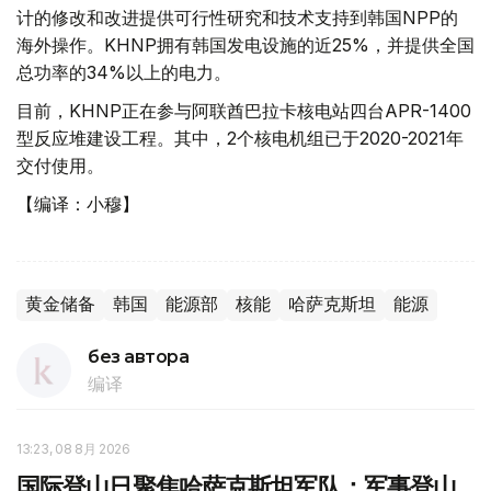
计的修改和改进提供可行性研究和技术支持到韩国NPP的
海外操作。KHNP拥有韩国发电设施的近25%，并提供全国
总功率的34%以上的电力。
目前，KHNP正在参与阿联酋巴拉卡核电站四台APR-1400
型反应堆建设工程。其中，2个核电机组已于2020-2021年
交付使用。
【编译：小穆】
黄金储备
韩国
能源部
核能
哈萨克斯坦
能源
без автора
编译
13:23, 08 8月 2026
国际登山日聚焦哈萨克斯坦军队：军事登山