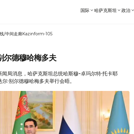
国际
哈萨克斯坦
政治
线/中间走廊
Kazinform-105
别尔德穆哈梅多夫
府新闻局消息，哈萨克斯坦总统哈斯穆-卓玛尔特·托卡耶
达尔·别尔德穆哈梅多夫举行会晤。