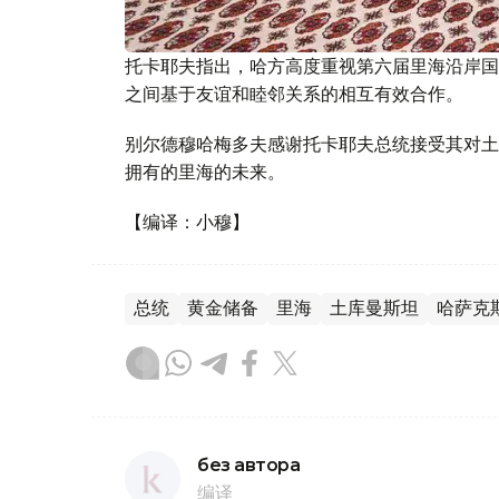
托卡耶夫指出，哈方高度重视第六届里海沿岸国
之间基于友谊和睦邻关系的相互有效合作。
别尔德穆哈梅多夫感谢托卡耶夫总统接受其对土
拥有的里海的未来。
【编译：小穆】
总统
黄金储备
里海
土库曼斯坦
哈萨克
без автора
编译