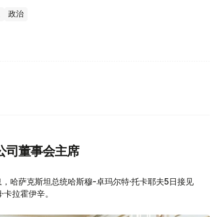
夫
政治
公司董事会主席
，哈萨克斯坦总统哈斯穆-卓玛尔特·托卡耶夫5日接见
·卡拉霍伊辛。