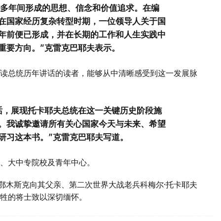
0多年间形成的思想、信念和价值追求。在编
在国家经历复杂转型时期，一位领导人关于国
年前便已形成，并在长期的工作和人生实践中
重要方向。”克雷克巴耶夫表示。
读总统历年讲话的读者，能够从中清晰感受到这一发展脉
话，展现托卡耶夫总统在这一关键历史阶段施
。我诚挚邀请所有关心国家今天与未来、希望
研习这本书。”克雷克巴耶夫写道。
、大中专院校及青年中心。
斯鄂木斯克向其父亲、第二次世界大战老兵科梅尔·托卡耶夫
牲的将士致以深切缅怀。