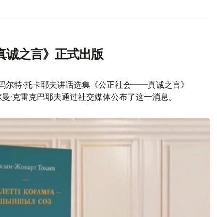
真诚之言》正式出版
玛尔特·托卡耶夫讲话选集《公正社会——真诚之言》
曼·克雷克巴耶夫通过社交媒体公布了这一消息。