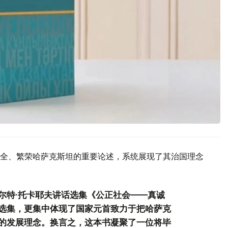
全、繁荣哈萨克斯坦的重要论述，系统展现了其治国理念
尔特·托卡耶夫讲话选集《公正社会——真诚
选集，更集中体现了国家元首致力于把哈萨克
的发展理念。换言之，这本书凝聚了一位将毕