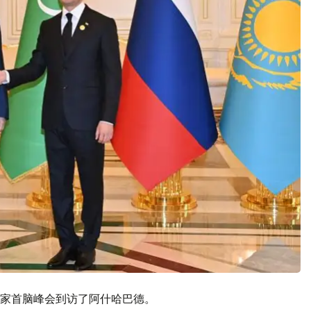
家首脑峰会到访了阿什哈巴德。