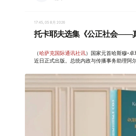
17:45, 05 8月 2026
托卡耶夫选集《公正社会——
（
哈萨克国际通讯社讯
）国家元首哈斯穆-卓
近日正式出版。总统内政与传播事务助理阿尔