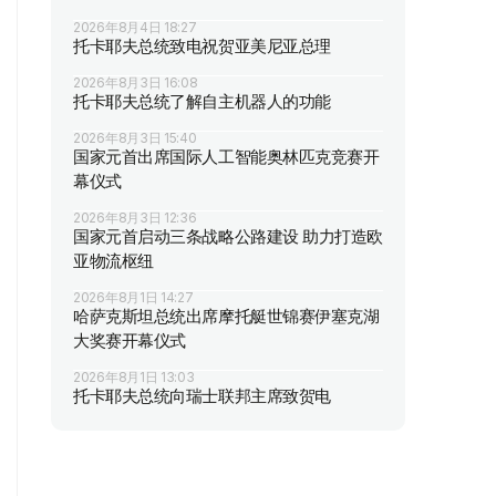
2026年8月4日 18:27
托卡耶夫总统致电祝贺亚美尼亚总理
2026年8月3日 16:08
托卡耶夫总统了解自主机器人的功能
2026年8月3日 15:40
国家元首出席国际人工智能奥林匹克竞赛开
幕仪式
2026年8月3日 12:36
国家元首启动三条战略公路建设 助力打造欧
亚物流枢纽
2026年8月1日 14:27
哈萨克斯坦总统出席摩托艇世锦赛伊塞克湖
大奖赛开幕仪式
2026年8月1日 13:03
托卡耶夫总统向瑞士联邦主席致贺电