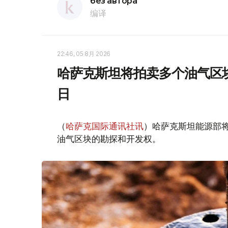
без автора
编译
22:46, 05 8月 2026
哈萨克斯坦将拍卖多个油气区块
日
（
哈萨克国际通讯社讯
）哈萨克斯坦能源部
油气区块的勘探和开发权。