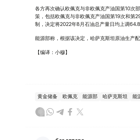
各方再次确认欧佩克与非欧佩克产油国第10次
策，包括欧佩克与非欧佩克产油国第19次和第
制，决定将2022年8月石油总产量日均上调64.
能源部称，根据该决定，哈萨克斯坦原油生产配额
【编译：小穆】
黄金储备
欧佩克
能源部
哈萨克斯坦
能