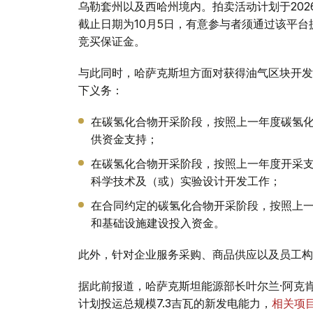
乌勒套州以及西哈州境内。拍卖活动计划于2026年1
截止日期为10月5日，有意参与者须通过该平台
竞买保证金。
与此同时，哈萨克斯坦方面对获得油气区块开发
下义务：
在碳氢化合物开采阶段，按照上一年度碳氢化
供资金支持；
在碳氢化合物开采阶段，按照上一年度开采支
科学技术及（或）实验设计开发工作；
在合同约定的碳氢化合物开采阶段，按照上一
和基础设施建设投入资金。
此外，针对企业服务采购、商品供应以及员工构
据此前报道，哈萨克斯坦能源部长叶尔兰·阿克肯
计划投运总规模7.3吉瓦的新发电能力，
相关项目