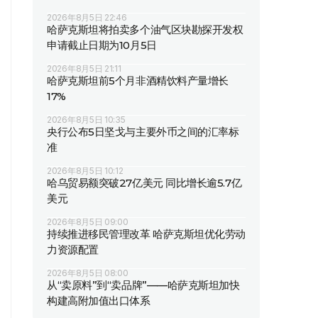
2026年8月5日 22:46
哈萨克斯坦将拍卖多个油气区块勘探开发权
申请截止日期为10月5日
2026年8月5日 21:11
哈萨克斯坦前5个月非酒精饮料产量增长
17%
2026年8月5日 10:35
央行公布5日坚戈与主要外币之间的汇率标
准
2026年8月5日 10:12
哈乌贸易额突破27亿美元 同比增长逾5.7亿
美元
2026年8月5日 09:00
持续推进移民管理改革 哈萨克斯坦优化劳动
力资源配置
2026年8月5日 08:00
从“卖原料”到“卖品牌”——哈萨克斯坦加快
构建高附加值出口体系