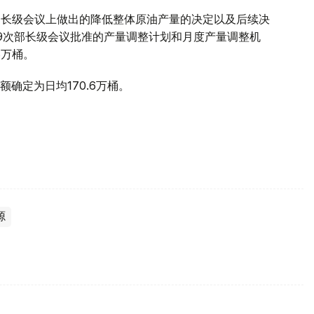
部长级会议上做出的降低整体原油产量的决定以及后续决
29次部长级会议批准的产量调整计划和月度产量调整机
8万桶。
确定为日均170.6万桶。
源