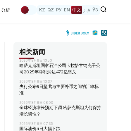
KZ
QZ
РУ
EN
中文
ق ز
ЎЗ
分析
相关新闻
2026年8月6日 10:50
哈萨克斯坦国家石油公司卡拉恰甘纳克子公
司2025年净利润达472亿坚戈
2026年8月6日 10:37
央行公布6日坚戈与主要外币之间的汇率标
准
2026年8月6日 08:00
全球经济增长预期下调 哈萨克斯坦为何保持
增长韧性？
2026年8月6日 07:35
国际油价4日大幅下跌