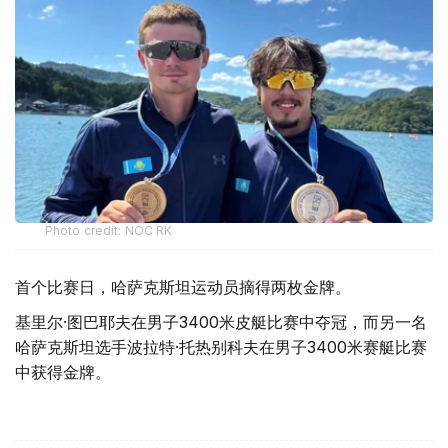
Photo credit: NOC RK
首个比赛日，哈萨克斯坦运动员摘得两枚金牌。
基里尔·图巴耶夫在男子3400米皮艇比赛中夺冠，而另一名
哈萨克斯坦选手波拉特·托热别科夫在男子3400米赛艇比赛
中获得金牌。