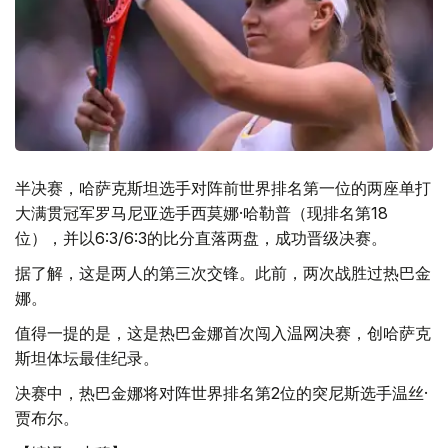
半决赛，哈萨克斯坦选手对阵前世界排名第一位的两座单打
大满贯冠军罗马尼亚选手西莫娜·哈勒普（现排名第18
位），并以6:3/6:3的比分直落两盘，成功晋级决赛。
据了解，这是两人的第三次交锋。此前，两次战胜过热巴金
娜。
值得一提的是，这是热巴金娜首次闯入温网决赛，创哈萨克
斯坦体坛最佳纪录。
决赛中，热巴金娜将对阵世界排名第2位的突尼斯选手温丝·
贾布尔。