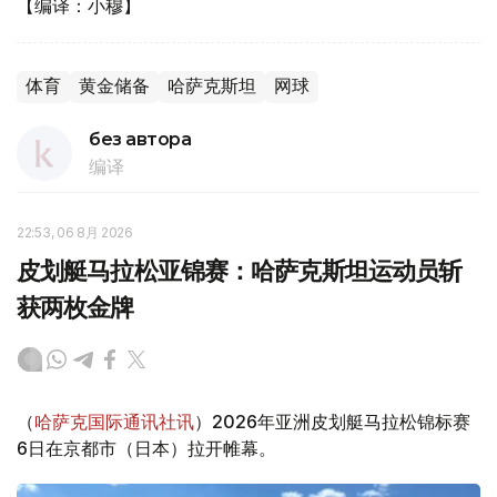
【编译：小穆】
体育
黄金储备
哈萨克斯坦
网球
без автора
编译
22:53, 06 8月 2026
皮划艇马拉松亚锦赛：哈萨克斯坦运动员斩
获两枚金牌
（
哈萨克国际通讯社讯
）2026年亚洲皮划艇马拉松锦标赛
6日在京都市（日本）拉开帷幕。