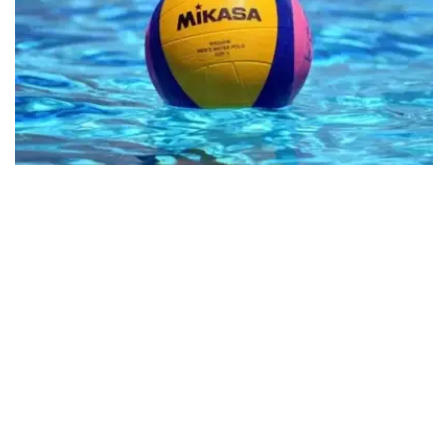
Фото: olympic.kz
小组第三轮比赛，哈萨克斯坦对阵乌拉圭队，并以22:5的比
分取胜。
首轮比赛，哈萨克斯坦队不敌埃及。第二轮比赛中击败了新
加坡。
接下来，哈萨克斯坦将对阵土耳其队。