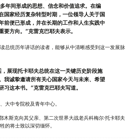
0多年间形成的思想、信念和价值追求。在编
在国家经历复杂转型时期，一位领导人关于国
年前便已形成，并在长期的工作和人生实践中
重要方向。”克雷克巴耶夫表示。
读总统历年讲话的读者，能够从中清晰感受到这一发展脉
话，展现托卡耶夫总统在这一关键历史阶段施
。我诚挚邀请所有关心国家今天与未来、希望
研习这本书。”克雷克巴耶夫写道。
、大中专院校及青年中心。
斯鄂木斯克向其父亲、第二次世界大战老兵科梅尔·托卡耶夫
牲的将士致以深切缅怀。