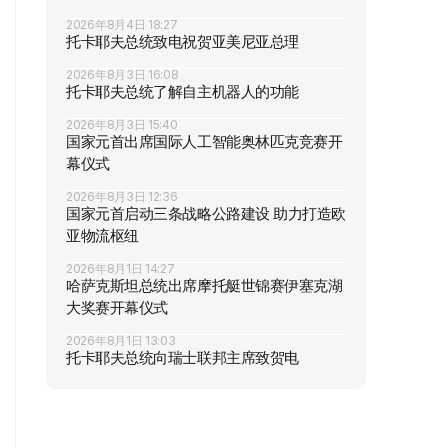
2026年8月4日 18:27
托卡耶夫总统致电祝贺亚美尼亚总理
2026年8月3日 16:08
托卡耶夫总统了解自主机器人的功能
2026年8月3日 15:40
国家元首出席国际人工智能奥林匹克竞赛开
幕仪式
2026年8月3日 12:36
国家元首启动三条战略公路建设 助力打造欧
亚物流枢纽
2026年8月1日 14:27
哈萨克斯坦总统出席摩托艇世锦赛伊塞克湖
大奖赛开幕仪式
2026年8月1日 13:03
托卡耶夫总统向瑞士联邦主席致贺电