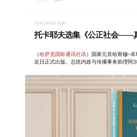
17:45, 05 8月 2026
托卡耶夫选集《公正社会——
（
哈萨克国际通讯社讯
）国家元首哈斯穆-卓
近日正式出版。总统内政与传播事务助理阿尔