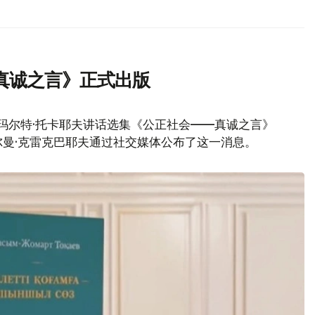
真诚之言》正式出版
玛尔特·托卡耶夫讲话选集《公正社会——真诚之言》
曼·克雷克巴耶夫通过社交媒体公布了这一消息。