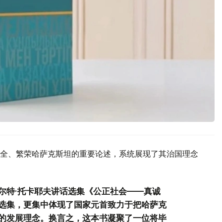
全、繁荣哈萨克斯坦的重要论述，系统展现了其治国理念
尔特·托卡耶夫讲话选集《公正社会——真诚
选集，更集中体现了国家元首致力于把哈萨克
的发展理念。换言之，这本书凝聚了一位将毕