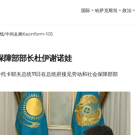
国际
哈萨克斯坦
政治
线/中间走廊
Kazinform-105
保障部部长杜伊谢诺娃
尔特·托卡耶夫总统11日在总统府接见劳动和社会保障部部