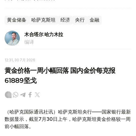
黄金储备
哈萨克斯坦
经济
央行
金融
木合塔尔 哈力木拉
编译
12:31, 30 7月 2026
黄金价格一周小幅回落 国内金价每克报
61889坚戈
（哈萨克国际通讯社讯）哈萨克斯坦央行——国家银行最新
数据显示，截至7月30日上午，哈萨克斯坦黄金价格较一周
前小幅回落。