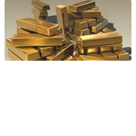
Фото: Pixabay
据哈萨克斯坦国家银行公布的数据，目前1克黄金价格为
61889.33坚戈。
相比一周前的61925.12坚戈，每克下跌35.79坚戈。
世界黄金协会数据显示，2026年上半年国际黄金市场波动
明显。今年1月，国际金价曾12次刷新历史纪录，最高升至