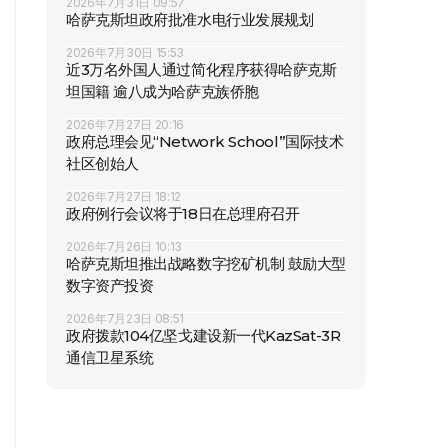
2026年7月31日 09:57
哈萨克斯坦政府批准水电行业发展规划
2026年7月30日 15:53
近3万名外国人通过简化程序获得哈萨克斯
坦国籍 逾八成为哈萨克族侨胞
2026年7月27日 20:16
政府总理会见“Network School”国际技术
社区创始人
2026年7月27日 18:12
政府例行会议将于18日在总理府召开
2026年7月26日 10:13
哈萨克斯坦推出战略数字挖矿机制 鼓励大型
数字资产投资
2026年7月23日 08:51
政府拨款104亿坚戈建设新一代KazSat-3R
通信卫星系统