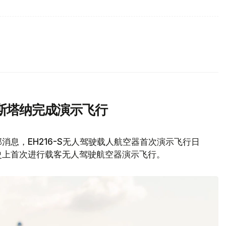
斯塔纳完成演示飞行
息，EH216-S无人驾驶载人航空器首次演示飞行日
史上首次进行载客无人驾驶航空器演示飞行。