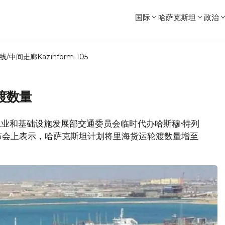
国际
哈萨克斯坦
政治
线/中间走廊
Kazinform-105
渡数量
坦工业和基础设施发展部交通委员会临时代办哈斯穆·特列
布会上表示，哈萨克斯坦计划将里海货运轮渡数量增至