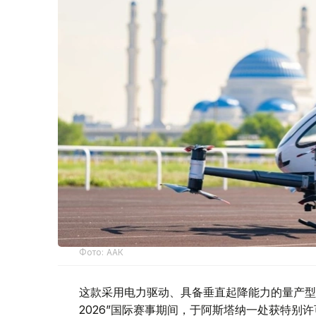
Фото: ААК
这款采用电力驱动、具备垂直起降能力的量产型电
2026”国际赛事期间，于阿斯塔纳一处获特别