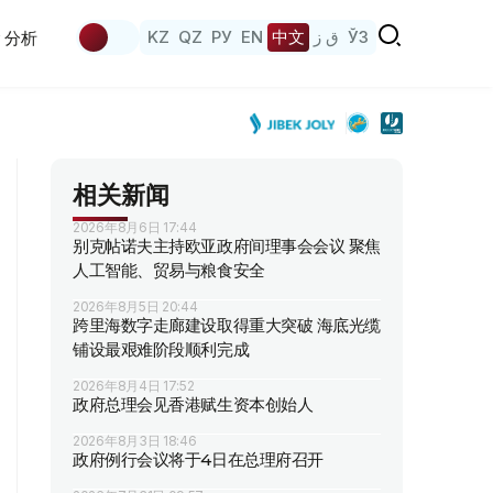
KZ
QZ
РУ
EN
中文
ق ز
ЎЗ
分析
相关新闻
2026年8月6日 17:44
别克帖诺夫主持欧亚政府间理事会会议 聚焦
人工智能、贸易与粮食安全
2026年8月5日 20:44
跨里海数字走廊建设取得重大突破 海底光缆
铺设最艰难阶段顺利完成
2026年8月4日 17:52
政府总理会见香港赋生资本创始人
2026年8月3日 18:46
政府例行会议将于4日在总理府召开