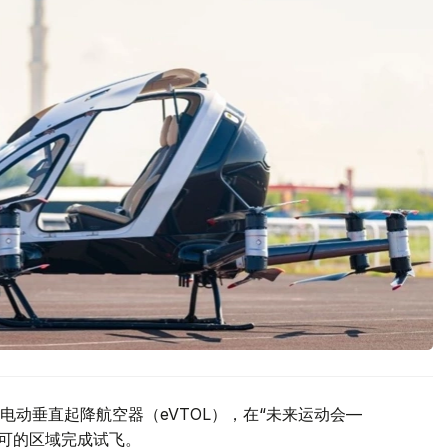
动垂直起降航空器（eVTOL），在“未来运动会—
许可的区域完成试飞。