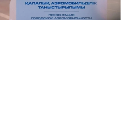
自然、文化和历史景点的演示及观光航线，单次飞行时间