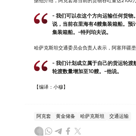
据他介绍，阿克套港当前的货物吞吐量达2100
- 我们可以在这个方向运输任何货
说，当前在里海有4艘集装箱船。预
集装箱船。-特列珀夫说。
哈萨克斯坦交通委员会负责人表示，阿塞拜疆垄
- 我们计划成立属于自己的货运轮
轮渡数量增加至10艘。-他说。
【编译：小穆】
阿克套
黄金储备
哈萨克斯坦
交通运输