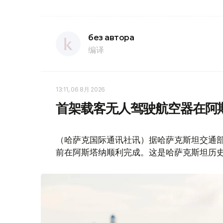
без автора
编译
13:11, 06 8月 2026
首架载客无人驾驶航空器在阿
（哈萨克国际通讯社讯）据哈萨克斯坦交通部消
前在阿斯塔纳顺利完成。这是哈萨克斯坦历