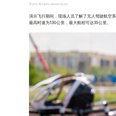
Фото: ҚР Көлік министрлігі
演示飞行期间，现场人员了解了无人驾驶航空系统
最高时速为130公里，最大航程可达35公里。