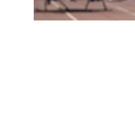
Фото: ААК
交通部表示，项目初期计划开设飞越哈萨克斯坦
为5至30分钟。