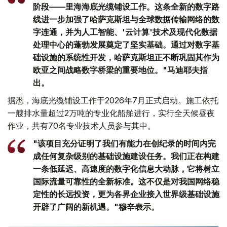
阶段——里海海底光缆铺设工作。这条全新的数字路
线进一步加强了哈萨克斯坦与全球数据传输网络的数
字连通，并为人工智能、'云计算'技术及现代化数据
处理中心的蓬勃发展奠定了坚实基础。通过对数字基
础设施的系统性开发，哈萨克斯坦正不断巩固其作为
欧亚之间战略数字桥梁的重要地位。"马迪耶夫指
出。
据悉，海底光缆铺设工作于2026年7月正式启动。施工依托
一艘排水量超过2万吨的专业化船舶进行，实行全天候昼夜
作业，共有70名专业技术人员参与其中。
"该项目充分证明了我们有能力在创纪录的时间内完
成任何复杂级别的基础设施建设任务。我们正在构建
一条低延迟、高速度的数字化信息大动脉，它将树立
国际流量可靠性的全新标准。这不仅是对我国网络稳
定性的长远投资，更为各界企业接入世界级基础设施
开辟了广阔的新机遇。"穆辛表示。