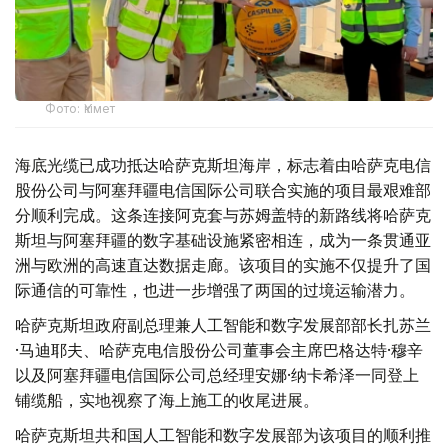
Фото: Үкімет
海底光缆已成功抵达哈萨克斯坦海岸，标志着由哈萨克电信
股份公司与阿塞拜疆电信国际公司联合实施的项目最艰难部
分顺利完成。这条连接阿克套与苏姆盖特的新路线将哈萨克
斯坦与阿塞拜疆的数字基础设施紧密相连，成为一条贯通亚
洲与欧洲的高速直达数据走廊。该项目的实施不仅提升了国
际通信的可靠性，也进一步增强了两国的过境运输潜力。
哈萨克斯坦政府副总理兼人工智能和数字发展部部长扎苏兰
·马迪耶夫、哈萨克电信股份公司董事会主席巴格达特·穆辛
以及阿塞拜疆电信国际公司总经理安娜·纳卡希泽一同登上
铺缆船，实地视察了海上施工的收尾进展。
哈萨克斯坦共和国人工智能和数字发展部为该项目的顺利推