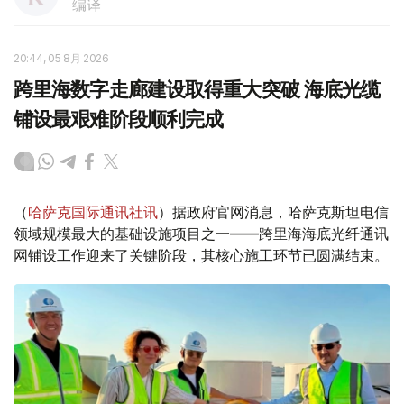
编译
20:44, 05 8月 2026
跨里海数字走廊建设取得重大突破 海底光缆
铺设最艰难阶段顺利完成
（
哈萨克国际通讯社讯
）据政府官网消息，哈萨克斯坦电信
领域规模最大的基础设施项目之一——跨里海海底光纤通讯
网铺设工作迎来了关键阶段，其核心施工环节已圆满结束。