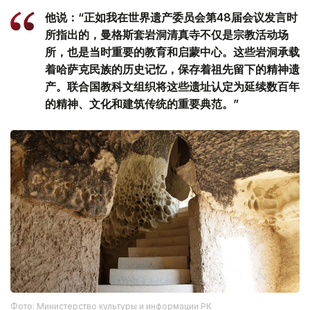
他说：“正如我在世界遗产委员会第48届会议发言时
所指出的，曼格斯套岩洞清真寺不仅是宗教活动场
所，也是当时重要的教育和启蒙中心。这些岩洞承载
着哈萨克民族的历史记忆，保存着祖先留下的精神遗
产。联合国教科文组织将这些遗址认定为延续数百年
的精神、文化和建筑传统的重要典范。”
Фото: Министерство культуры и информации РК