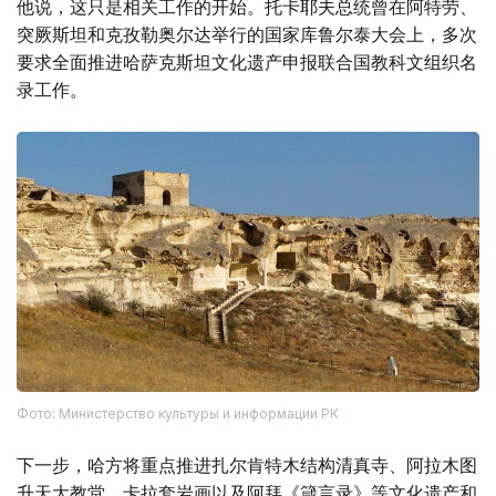
他说，这只是相关工作的开始。托卡耶夫总统曾在阿特劳、
突厥斯坦和克孜勒奥尔达举行的国家库鲁尔泰大会上，多次
要求全面推进哈萨克斯坦文化遗产申报联合国教科文组织名
录工作。
Фото: Министерство культуры и информации РК
下一步，哈方将重点推进扎尔肯特木结构清真寺、阿拉木图
升天大教堂、卡拉套岩画以及阿拜《箴言录》等文化遗产和