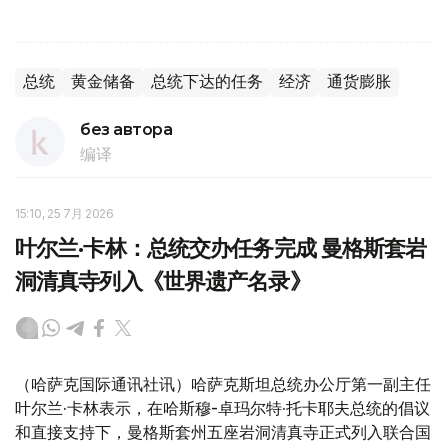
总统
黄金储备
总统下达的任务
经济
通货膨胀
без автора
编译
15:10, 25 7月 2026
叶尔兰·卡林：总统交办任务完成 曼格斯套岩
洞清真寺列入《世界遗产名录》
（哈萨克国际通讯社讯）哈萨克斯坦总统办公厅第一副主任
叶尔兰·卡林表示，在哈斯穆-卓玛尔特·托卡耶夫总统的倡议
和直接支持下，曼格斯套州五座岩洞清真寺正式列入联合国