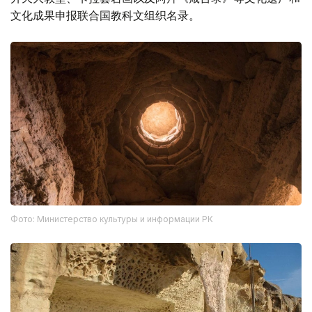
文化成果申报联合国教科文组织名录。
Фото: Министерство культуры и информации РК