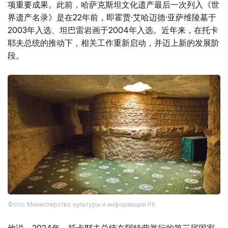
项重要成果。此前，哈萨克斯坦文化遗产最后一次列入《世
界遗产名录》是在22年前，即霍贾·艾哈迈德·亚萨维陵墓于
2003年入选、坦巴雷岩画于2004年入选。近年来，在托卡
耶夫总统的推动下，相关工作重新启动，并迈上新的发展阶
段。
Фото: Министерство культуры и информации РК
他说，2024年，托卡耶夫总统在阿特劳举行的第三届国家