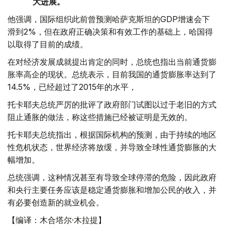
大进展。
他强调，国际组织此前曾预测哈萨克斯坦的GDP增速会下
滑到2%，但在政府正确决策和有效工作的基础上，哈国得
以取得了目前的成绩。
在对经济发展成就提出肯定的同时，总统也指出当前通货膨
胀率高企的现状。总统表示，目前我国的通货膨胀率达到了
14.5%，已经超过了2015年的水平，
托卡耶夫总统严厉的批评了政府部门试图以过于老旧的方式
阻止通胀的做法，称这些措施已经被证明是无效的。
托卡耶夫总统指出，根据国际机构的预测，由于持续的地区
性危机状态，世界经济将放缓，并导致全球性通货膨胀的大
幅增加。
总统强调，这种情况甚至有导致全球停滞的危险，因此政府
和央行主要任务应该是稳定通货膨胀和增加公民的收入，并
有必要创造新的就业机会。
【编译：木合塔尔·木拉提】