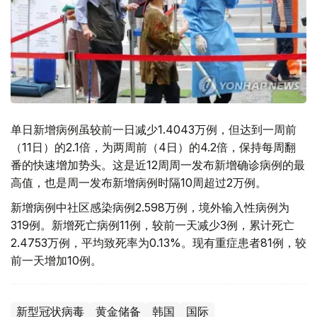
单日新增病例虽较前一日减少1.4043万例，但达到一周前
（11日）的2.1倍，为两周前（4日）的4.2倍，保持每周翻
番的快速增加势头。这是近12周周一发布新增确诊病例的最
高值，也是周一发布新增病例时隔10周超过2万例。
新增病例中社区感染病例2.598万例，境外输入性病例为
319例。新增死亡病例11例，较前一天减少3例，累计死亡
2.4753万例，平均致死率为0.13%。现有重症患者81例，较
前一天增加10例。
新型冠状病毒
黄金储备
韩国
国际