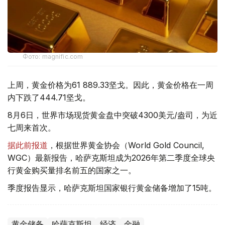
Фото: magnific.com
上周，黄金价格为61 889.33坚戈。因此，黄金价格在一周
内下跌了444.71坚戈。
8月6日，世界市场现货黄金盘中突破4300美元/盎司，为近
七周来首次。
据此前报道
，根据世界黄金协会（World Gold Council,
WGC）最新报告，哈萨克斯坦成为2026年第二季度全球央
行黄金购买量排名前五的国家之一。
季度报告显示，哈萨克斯坦国家银行黄金储备增加了15吨。
黄金储备
哈萨克斯坦
经济
金融