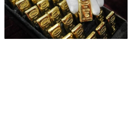
Фото: ӨзА
季度报告显示，哈萨克斯坦国家银行黄金储备增加了15吨。
波兰是2026年第二季度最大的黄金买家。该国在2026年第
二季度增加了51吨黄金储备。
中国购买了33吨黄金，乌兹别克斯坦购买了16吨，哈萨克
斯坦购买了15吨。约旦和捷克共和国的中央银行也分别增加
了6吨黄金储备。
全球各国央行在第二季度共购买了约289吨黄金，比2025年
同期增长了62%。去年同期，黄金购买量约为178吨。
世界黄金协会称，黄金需求的增长受到地缘政治不确定性、