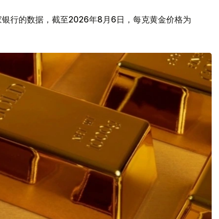
银行的数据，截至2026年8月6日，每克黄金价格为