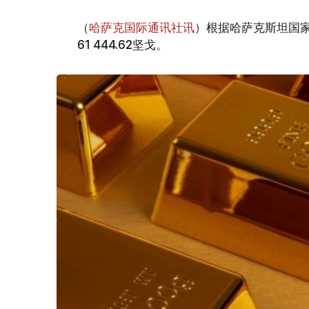
（
哈萨克国际通讯社讯
）根据哈萨克斯坦国家
61 444.62坚戈。