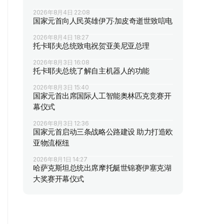
2026年8月4日 22:08
国家元首向人民英雄伊万·加皮奇逝世致唁电
2026年8月4日 18:27
托卡耶夫总统致电祝贺亚美尼亚总理
2026年8月3日 16:08
托卡耶夫总统了解自主机器人的功能
2026年8月3日 15:40
国家元首出席国际人工智能奥林匹克竞赛开
幕仪式
2026年8月3日 12:36
国家元首启动三条战略公路建设 助力打造欧
亚物流枢纽
2026年8月1日 14:27
哈萨克斯坦总统出席摩托艇世锦赛伊塞克湖
大奖赛开幕仪式