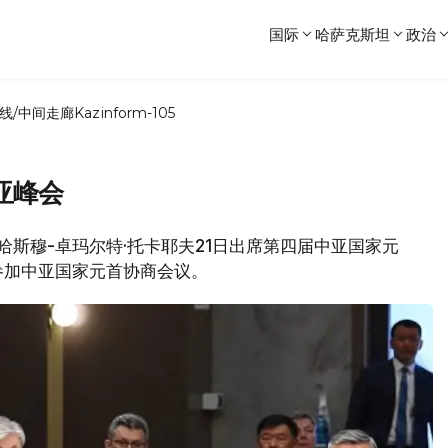
国际
哈萨克斯坦
政治
线/中间走廊
Kazinform-105
亚峰会
总统哈斯穆-卓玛尔特·托卡耶夫21日出席第四届中亚国家元
参加中亚国家元首协商会议。