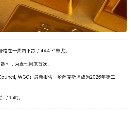
价格在一周内下跌了444.71坚戈。
元/盎司，为近七周来首次。
 Council, WGC）最新报告，哈萨克斯坦成为2026年第二
加了15吨。