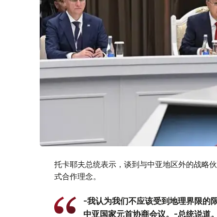
托卡耶夫总统表示，谈到与中亚地区外的战略伙
式合作理念。
-我认为我们不应该受到地理界限的
中亚国家元首协商会议。-总统说道