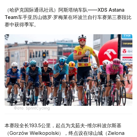
（哈萨克国际通讯社讯）阿斯塔纳车队——XDS Astana
Team车手亚历山德罗·罗梅莱在环波兰自行车赛第三赛段比
赛中获得季军。
Фото: SprintCycling
本赛段全长193.5公里，起点为戈茹夫-维尔科波尔斯基
（Gorzów Wielkopolski），终点设在绿山城（Zielona