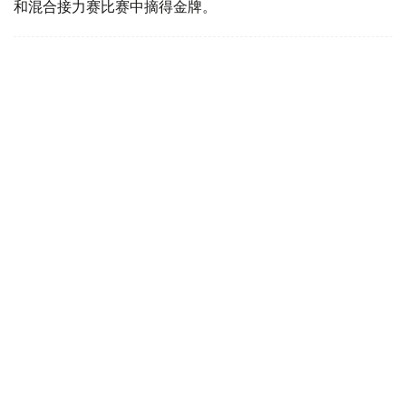
和混合接力赛比赛中摘得金牌。
体育
哈萨克斯坦
木合塔尔 哈力木拉
编译
13:51, 05 8月 2026
U18男子水球世锦赛：哈萨克斯坦点球击败
新加坡迎来首胜
（哈萨克国际通讯社讯）在克罗地亚萨格勒布举行的世界泳
联U18男子水球锦标赛上，哈萨克斯坦队在第二场比赛中通
过点球大战以16比15战胜新加坡队，取得本届赛事首场胜