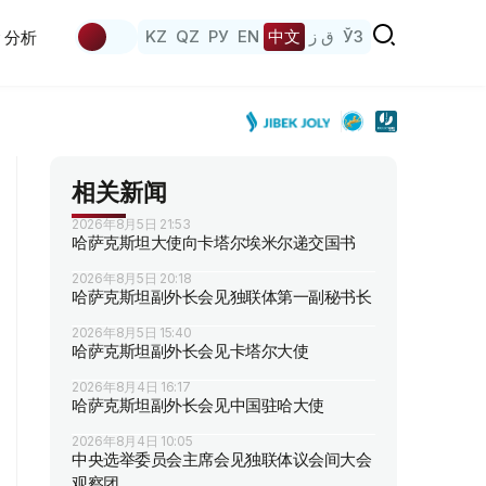
KZ
QZ
РУ
EN
中文
ق ز
ЎЗ
分析
相关新闻
2026年8月5日 21:53
哈萨克斯坦大使向卡塔尔埃米尔递交国书
2026年8月5日 20:18
哈萨克斯坦副外长会见独联体第一副秘书长
2026年8月5日 15:40
哈萨克斯坦副外长会见卡塔尔大使
2026年8月4日 16:17
哈萨克斯坦副外长会见中国驻哈大使
2026年8月4日 10:05
中央选举委员会主席会见独联体议会间大会
观察团