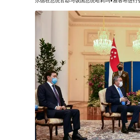
尔德在总统官邸与该国总统哈莉玛•雅各布进行