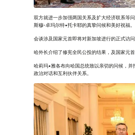
双方就进一步加强两国关系及扩大经济联系等问
斯穆-卓玛尔特•托卡耶的真挚问候和美好祝福。
会谈涉及国家元首即将对新加坡进行的正式访问
哈外长介绍了修宪全民公投的结果，及国家元首
哈莉玛•雅各布向哈国总统致以亲切的问候，并
政治对话和互利伙伴关系。