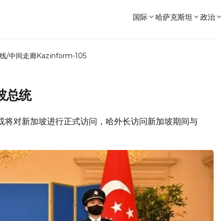
国际
哈萨克斯坦
政治
线/中间走廊
Kazinform-105
坡总统
总统或将对新加坡进行正式访问，哈外长访问新加坡期间与