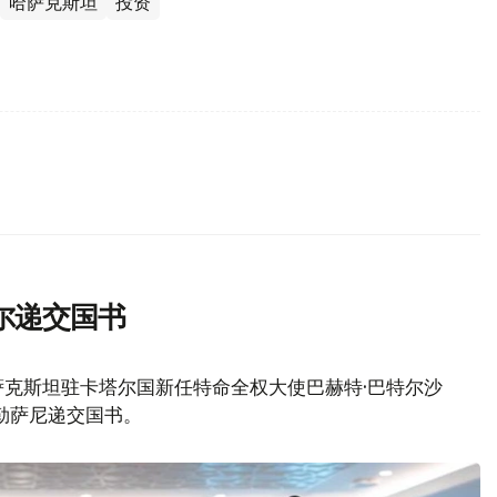
哈萨克斯坦
投资
尔递交国书
萨克斯坦驻卡塔尔国新任特命全权大使巴赫特·巴特尔沙
阿勒萨尼递交国书。