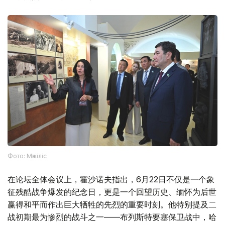
Фото: Мәжіліс
在论坛全体会议上，霍沙诺夫指出，6月22日不仅是一个象
征残酷战争爆发的纪念日，更是一个回望历史、缅怀为后世
赢得和平而作出巨大牺牲的先烈的重要时刻。他特别提及二
战初期最为惨烈的战斗之一——布列斯特要塞保卫战中，哈