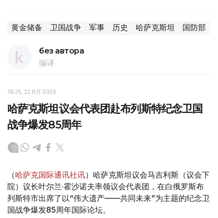
黄金储备
卫国战争
军事
历史
哈萨克斯坦
国防部
без автора
编译
18:25, 22 6月 2026
哈萨克斯坦议会代表团赴布列斯特纪念卫国
战争爆发85周年
（
哈萨克国际通讯社讯
）哈萨克斯坦议会马吉利斯（议会下
院）议长叶尔兰·霍沙诺夫率领议会代表团，在白俄罗斯布
列斯特市出席了以“伟大遗产——共同未来”为主题的纪念卫
国战争爆发85周年国际论坛。