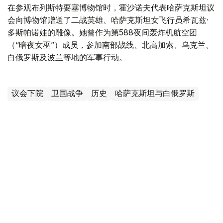
在参观布列斯特要塞博物馆时，霍沙诺夫代表哈萨克斯坦议
会向博物馆赠送了二战英雄、哈萨克斯坦女飞行员希瓦兹·
多斯帕诺娃的雕像。她曾作为第588夜间轰炸机航空团
（“暗夜女巫”）成员，参加南部战线、北高加索、乌克兰、
白俄罗斯及波兰等地的军事行动。
议会下院
卫国战争
历史
哈萨克斯坦与白俄罗斯
叶尔兰 马赞
编译
08:55, 12 5月 2026
总统档案馆展出50余份潘菲洛夫英雄珍贵历
史档案