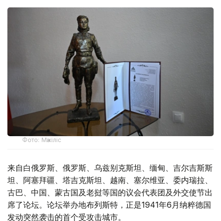
Фото: Мәжіліс
来自白俄罗斯、俄罗斯、乌兹别克斯坦、缅甸、吉尔吉斯斯
坦、阿塞拜疆、塔吉克斯坦、越南、塞尔维亚、委内瑞拉、
古巴、中国、蒙古国及老挝等国的议会代表团及外交使节出
席了论坛。论坛举办地布列斯特，正是1941年6月纳粹德国
发动突然袭击的首个受攻击城市。