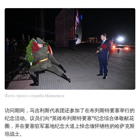
Фото: пресс-служба Мажилиса
访问期间，马吉利斯代表团还参加了在布列斯特要塞举行的
纪念活动。议员们向“英雄布列斯特要塞”纪念综合体敬献花
圈，并在要塞驻军墓地纪念大道上悼念缅怀牺牲的哈萨克斯
坦战士。