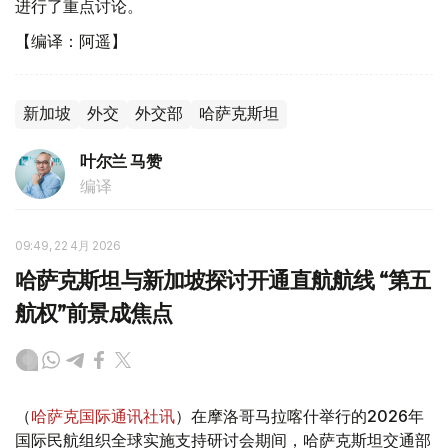
进行了重点讨论。
【编译：阿遥】
新加坡
外交
外交部
哈萨克斯坦
叶尔兰 马赞
编译
09:49, 22 4月 2026
哈萨克斯坦与新加坡探讨开通直航航线 “第五
航权”前景成焦点
（
哈萨克国际通讯社讯
）在摩洛哥马拉喀什举行的2026年
国际民航组织全球实施支持研讨会期间，哈萨克斯坦交通部