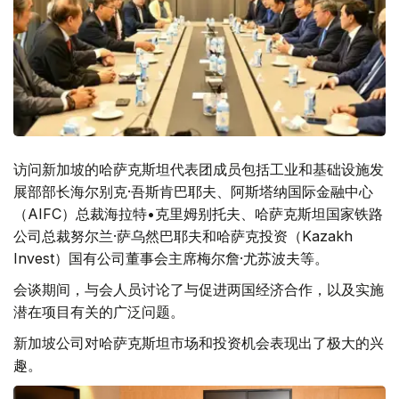
访问新加坡的哈萨克斯坦代表团成员包括工业和基础设施发
展部部长海尔别克·吾斯肯巴耶夫、阿斯塔纳国际金融中心
（AIFC）总裁海拉特•克里姆别托夫、哈萨克斯坦国家铁路
公司总裁努尔兰·萨乌然巴耶夫和哈萨克投资（Kazakh
Invest）国有公司董事会主席梅尔詹·尤苏波夫等。
会谈期间，与会人员讨论了与促进两国经济合作，以及实施
潜在项目有关的广泛问题。
新加坡公司对哈萨克斯坦市场和投资机会表现出了极大的兴
趣。