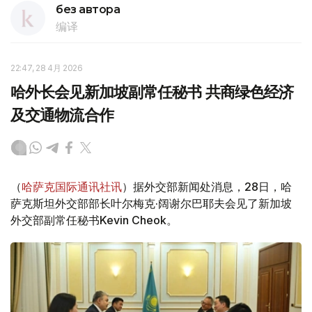
без автора
编译
22:47, 28 4月 2026
哈外长会见新加坡副常任秘书 共商绿色经济
及交通物流合作
（
哈萨克国际通讯社讯
）据外交部新闻处消息，28日，哈
萨克斯坦外交部部长叶尔梅克·阔谢尔巴耶夫会见了新加坡
外交部副常任秘书Kevin Cheok。