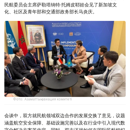
民航委员会主席萨勒塔纳特·托姆皮耶娃会见了新加坡文
化、社区及青年部和交通部政务部长马炎庆。
Фото: Азаматтық авиация комитеті
会谈中，双方就民航领域双边合作的发展交换了意见，议题
涵盖航空安全保障、基础设施完善以及在行业中引入现代数
字化解决方案等内容。同时，双方还就如何在国际民航组织