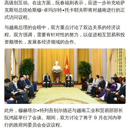
高级别互动。在这方面，阮春福则表示，应进一步补充哈萨
克斯坦总统哈斯穆-卓玛尔特•托卡耶夫即将对越南进行的正
式访问议程。
与越南总理的会晤中，双方重点讨论了双边关系的经济议
程。双方强调，需要有针对性的努力，以促进相互贸易和投
资额增长，发展各经济领域的合作。
此外，穆赫塔尔•特列吾别尔德还与越南工业和贸易部部长
阮鸿延举行了会谈。期间，双方讨论了将于 9 月在河内举
行的政府间委员会会议议程。