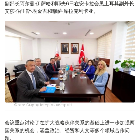
副部长阿尔曼·伊萨哈利耶夫6日在安卡拉会见土耳其副外长
艾莎·伯里斯·埃金吉和穆萨·库拉克利卡亚。
Фото: Сыртқы істер министрлігі
会议重点讨论了在扩大战略伙伴关系的基础上进一步加强两
国关系的机会，涵盖政治、经贸和人文等多个领域合作问
题。