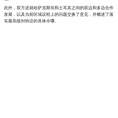
此外，双方还就哈萨克斯坦和土耳其之间的双边和多边合作
发展，以及当前区域议程上的问题交换了意见，并概述了落
实最高级别协议的具体步骤。
Фото: Сыртқы істер министрлігі
双方就进一步加强包括伊斯兰合作组织和突厥国家组织等国