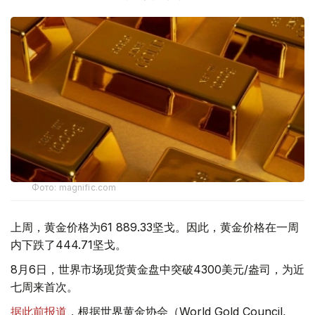
Фото: magnific.com
上周，黄金价格为61 889.33坚戈。因此，黄金价格在一周
内下跌了444.71坚戈。
8月6日，世界市场现货黄金盘中突破4300美元/盎司，为近
七周来首次。
据此前报道
，根据世界黄金协会（World Gold Council,