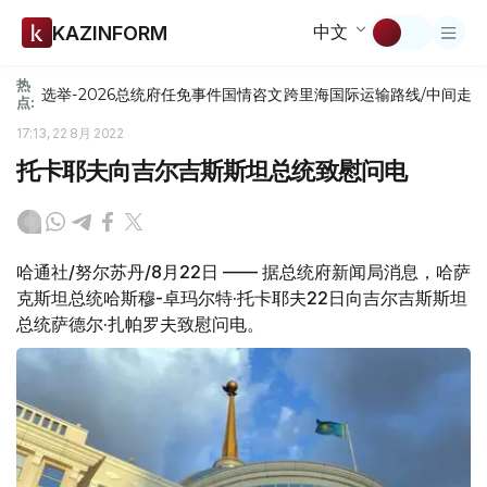
中文
KAZINFORM
热
选举-2026
总统府
任免
事件
国情咨文
跨里海国际运输路线/中间走
点:
17:13, 22 8月 2022
托卡耶夫向吉尔吉斯斯坦总统致慰问电
哈通社/努尔苏丹/8月22日 —— 据总统府新闻局消息，哈萨
克斯坦总统哈斯穆-卓玛尔特·托卡耶夫22日向吉尔吉斯斯坦
总统萨德尔·扎帕罗夫致慰问电。