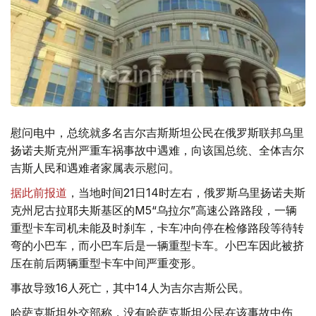
慰问电中，总统就多名吉尔吉斯斯坦公民在俄罗斯联邦乌里
扬诺夫斯克州严重车祸事故中遇难，向该国总统、全体吉尔
吉斯人民和遇难者家属表示慰问。
据此前报道
，当地时间21日14时左右，俄罗斯乌里扬诺夫斯
克州尼古拉耶夫斯基区的M5“乌拉尔”高速公路路段，一辆
重型卡车司机未能及时刹车，卡车冲向停在检修路段等待转
弯的小巴车，而小巴车后是一辆重型卡车。小巴车因此被挤
压在前后两辆重型卡车中间严重变形。
事故导致16人死亡，其中14人为吉尔吉斯公民。
哈萨克斯坦外交部称，没有哈萨克斯坦公民在该事故中伤