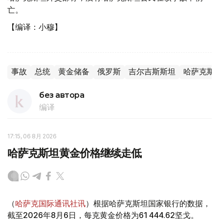
亡。
【编译：小穆】
事故
总统
黄金储备
俄罗斯
吉尔吉斯斯坦
哈萨克斯
без автора
编译
17:15, 06 8月 2026
哈萨克斯坦黄金价格继续走低
（
哈萨克国际通讯社讯
）根据哈萨克斯坦国家银行的数据，
截至2026年8月6日，每克黄金价格为61 444.62坚戈。