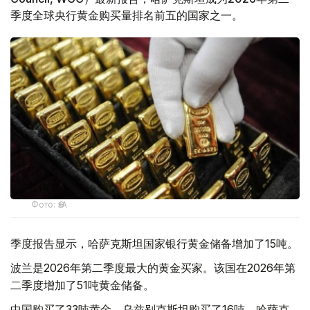
季度全球央行黄金购买量排名前五的国家之一。
Фото: ӨзА
季度报告显示，哈萨克斯坦国家银行黄金储备增加了15吨。
波兰是2026年第二季度最大的黄金买家。该国在2026年第
二季度增加了51吨黄金储备。
中国购买了33吨黄金，乌兹别克斯坦购买了16吨，哈萨克