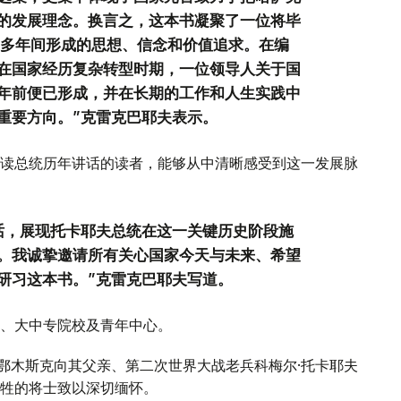
的发展理念。换言之，这本书凝聚了一位将毕
0多年间形成的思想、信念和价值追求。在编
在国家经历复杂转型时期，一位领导人关于国
年前便已形成，并在长期的工作和人生实践中
重要方向。”克雷克巴耶夫表示。
读总统历年讲话的读者，能够从中清晰感受到这一发展脉
话，展现托卡耶夫总统在这一关键历史阶段施
。我诚挚邀请所有关心国家今天与未来、希望
研习这本书。”克雷克巴耶夫写道。
、大中专院校及青年中心。
斯鄂木斯克向其父亲、第二次世界大战老兵科梅尔·托卡耶夫
牲的将士致以深切缅怀。