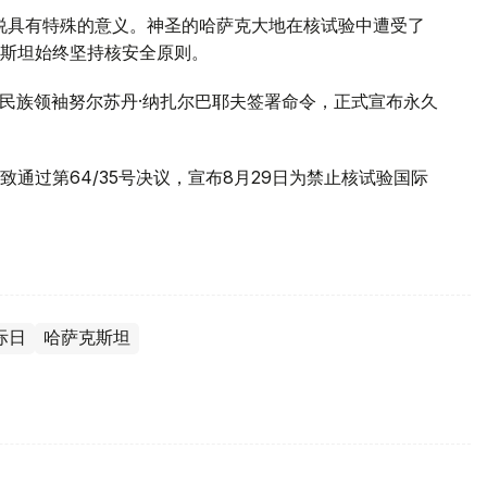
说具有特殊的意义。神圣的哈萨克大地在核试验中遭受了
斯坦始终坚持核安全原则。
统、民族领袖努尔苏丹·纳扎尔巴耶夫签署命令，正式宣布永久
一致通过第64/35号决议，宣布8月29日为禁止核试验国际
际日
哈萨克斯坦