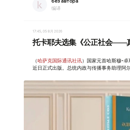
без автора
编译
17:45, 05 8月 2026
托卡耶夫选集《公正社会——
（
哈萨克国际通讯社讯
）国家元首哈斯穆-卓
近日正式出版。总统内政与传播事务助理阿尔