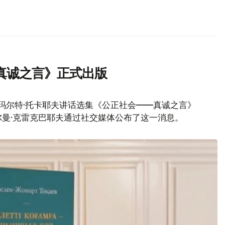
真诚之言》正式出版
玛尔特·托卡耶夫讲话选集《公正社会——真诚之言》
曼·克雷克巴耶夫通过社交媒体公布了这一消息。