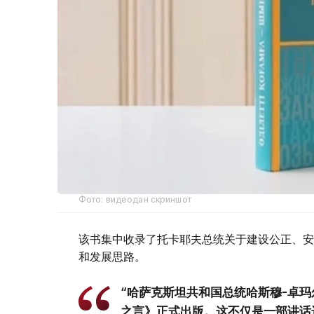
Фото: видеодан скриншот
该书集中收录了托卡耶夫总统关于建设公正、安
和发展思路。
“哈萨克斯坦共和国总统哈斯穆-卓玛
之言》正式出版。这不仅是一部讲话