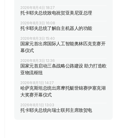
2026年8月4日 18:27
托卡耶夫总统致电祝贺亚美尼亚总理
2026年8月3日 16:08
托卡耶夫总统了解自主机器人的功能
2026年8月3日 15:40
国家元首出席国际人工智能奥林匹克竞赛开
幕仪式
2026年8月3日 12:36
国家元首启动三条战略公路建设 助力打造欧
亚物流枢纽
2026年8月1日 14:27
哈萨克斯坦总统出席摩托艇世锦赛伊塞克湖
大奖赛开幕仪式
2026年8月1日 13:03
托卡耶夫总统向瑞士联邦主席致贺电