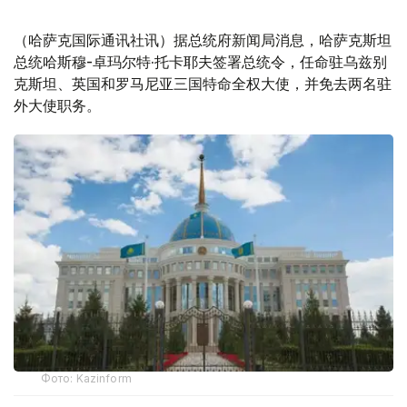
（哈萨克国际通讯社讯）据总统府新闻局消息，哈萨克斯坦
总统哈斯穆-卓玛尔特·托卡耶夫签署总统令，任命驻乌兹别
克斯坦、英国和罗马尼亚三国特命全权大使，并免去两名驻
外大使职务。
Фото: Kazinform