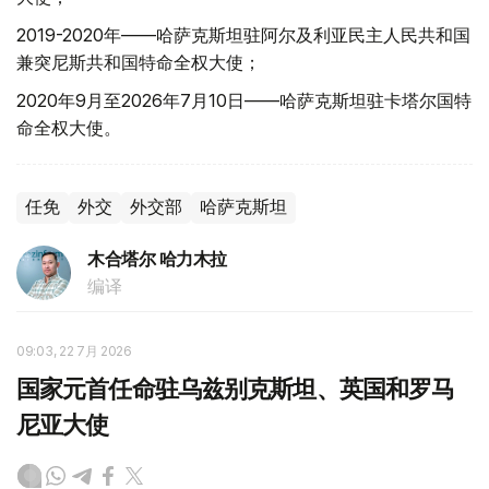
2019-2020年——哈萨克斯坦驻阿尔及利亚民主人民共和国
兼突尼斯共和国特命全权大使；
2020年9月至2026年7月10日——哈萨克斯坦驻卡塔尔国特
命全权大使。
任免
外交
外交部
哈萨克斯坦
木合塔尔 哈力木拉
编译
09:03, 22 7月 2026
国家元首任命驻乌兹别克斯坦、英国和罗马
尼亚大使