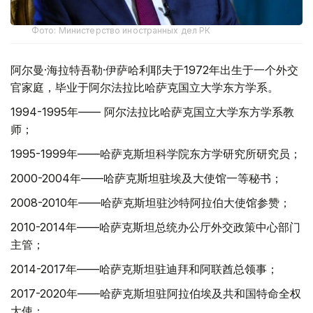
Фото: Министерство иностранных дел РК
阿尔曼·海拉特吾勒·伊萨哈利耶夫于1972年出生于一个外交
官家庭，毕业于阿尔法拉比哈萨克国立大学东方学系。
1994-1995年—— 阿尔法拉比哈萨克国立大学东方学系教
师；
1995-1999年——哈萨克斯坦科学院东方学研究所研究员；
2000-2004年——哈萨克斯坦驻埃及大使馆一等秘书；
2008-2010年——哈萨克斯坦驻沙特阿拉伯大使馆参赞；
2010-2014年——哈萨克斯坦总统办公厅外交政策中心部门
主管；
2014-2017年——哈萨克斯坦驻迪拜和阿联酋总领事；
2017-2020年——哈萨克斯坦驻阿拉伯埃及共和国特命全权
大使；