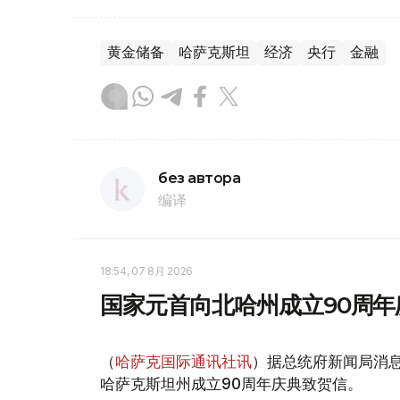
黄金储备
哈萨克斯坦
经济
央行
金融
без автора
编译
18:54, 07 8月 2026
国家元首向北哈州成立90周年
（
哈萨克国际通讯社讯
）据总统府新闻局消息
哈萨克斯坦州成立90周年庆典致贺信。