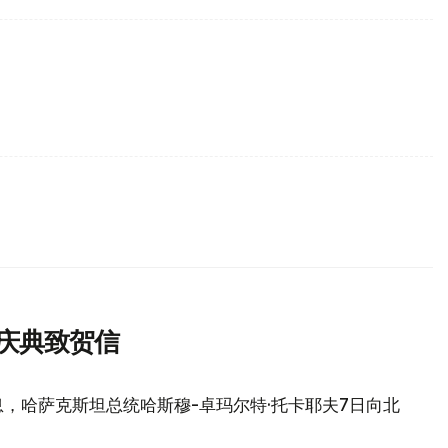
庆典致贺信
，哈萨克斯坦总统哈斯穆-卓玛尔特·托卡耶夫7日向北