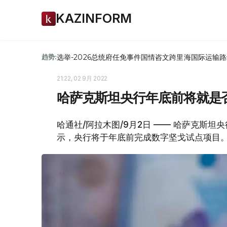
KAZINFORM
选举-2026
总统府
任免
事件
国情咨文
跨里海国际运输路
趋势:
21:22, 02 9月 2022
哈萨克斯坦央行年底前将就是
哈通社/阿拉木图/9月2日 —— 哈萨克斯
示，央行将于年底前完成数字坚戈试点项目