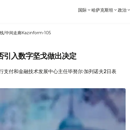
国际
哈萨克斯坦
政治
线/中间走廊
Kazinform-105
否引入数字坚戈做出决定
坦央行支付和金融技术发展中心主任毕努尔·加列诺夫2日表
。