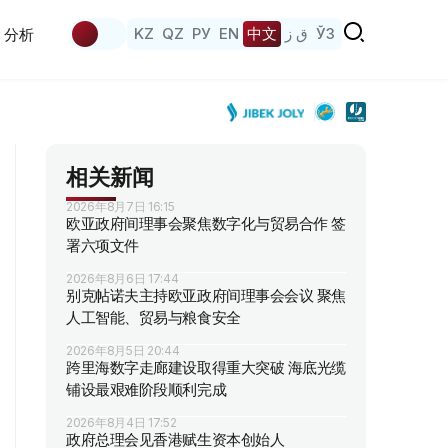
KZ
QZ
РУ
EN
中文
ق ز
ЎЗ
分析
相关新闻
2026年8月7日 16:15
欧亚政府间理事会聚焦数字化与贸易合作 签
署六项文件
2026年8月6日 17:44
别克帖诺夫主持欧亚政府间理事会会议 聚焦
人工智能、贸易与粮食安全
2026年8月5日 20:44
跨里海数字走廊建设取得重大突破 海底光缆
铺设最艰难阶段顺利完成
2026年8月4日 17:52
政府总理会见香港赋生资本创始人