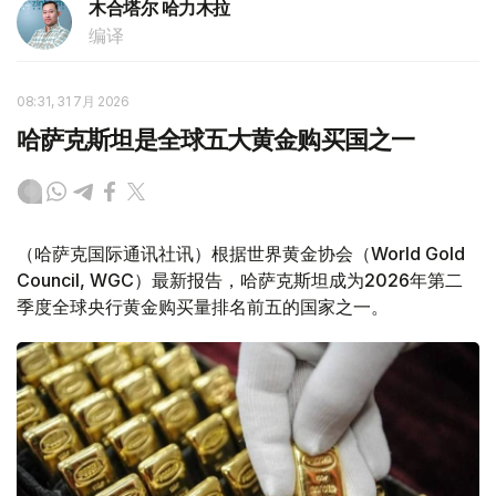
木合塔尔 哈力木拉
编译
08:31, 31 7月 2026
哈萨克斯坦是全球五大黄金购买国之一
（哈萨克国际通讯社讯）根据世界黄金协会（World Gold
Council, WGC）最新报告，哈萨克斯坦成为2026年第二
季度全球央行黄金购买量排名前五的国家之一。