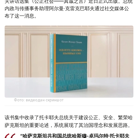
夫讲话选集《公正社会——真诚之言》近日正式出版。总统
内政与传播事务助理阿尔曼·克雷克巴耶夫通过社交媒体公
布了这一消息。
Фото: видеодан скриншот
该书集中收录了托卡耶夫总统关于建设公正、安全、繁荣哈
萨克斯坦的重要论述，系统展现了其治国理念和发展思路。
“哈萨克斯坦共和国总统哈斯穆-卓玛尔特·托卡耶夫