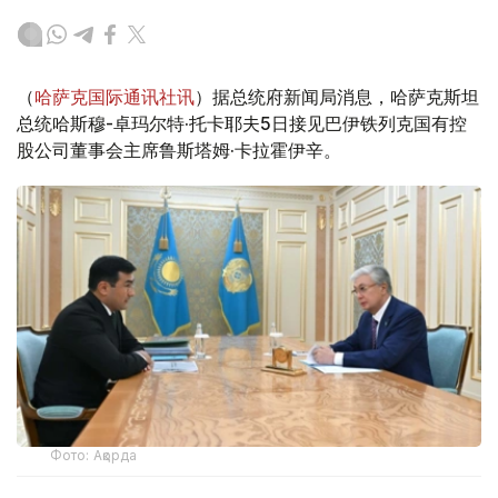
（
哈萨克国际通讯社讯
）据总统府新闻局消息，哈萨克斯坦
总统哈斯穆-卓玛尔特·托卡耶夫5日接见巴伊铁列克国有控
股公司董事会主席鲁斯塔姆·卡拉霍伊辛。
Фото: Ақорда