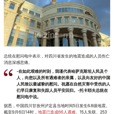
总统在慰问电中表示，对四川省发生的地震造成的人员伤亡
消息深感悲痛。
-在如此艰难的时刻，我谨代表哈萨克斯坦人民及个
人，向您以及所有遇难者的亲属，以及向友好的中国
人民致以最诚挚的慰问。祝愿在自然灾害中受伤的人
们早日康复和失踪人员平安回归。-托卡耶夫总统在
慰问电中说。
据悉，中国四川甘孜州泸定县当地时间5日发生6.8级地震。
截至9月6日14时，
地震已造成66人遇难
、15人失联、253