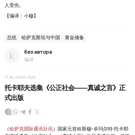
人受伤。
【编译：小穆】
总统
哈萨克斯坦与中国
黄金储备
без автора
编译
17:45, 05 8月 2026
托卡耶夫选集《公正社会——真诚之言》正
式出版
（
哈萨克国际通讯社讯
）国家元首哈斯穆-卓玛尔特·托卡耶