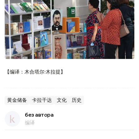
【编译：木合塔尔·木拉提】
黄金储备
卡拉干达
文化
历史
без автора
编译