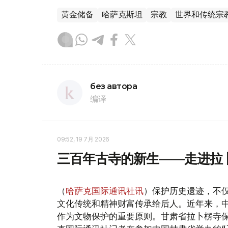
黄金储备
哈萨克斯坦
宗教
世界和传统宗
без автора
编译
09:52, 19 7月 2026
三百年古寺的新生——走进拉
（
哈萨克国际通讯社讯
）保护历史遗迹，不
文化传统和精神财富传承给后人。近年来，
作为文物保护的重要原则。甘肃省拉卜楞寺