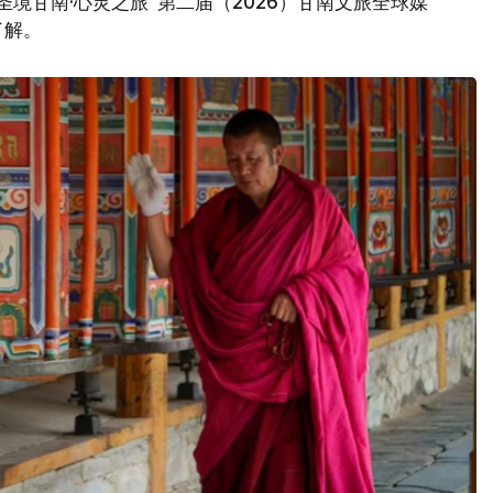
境甘南·心灵之旅”第二届（2026）甘南文旅全球媒
了解。