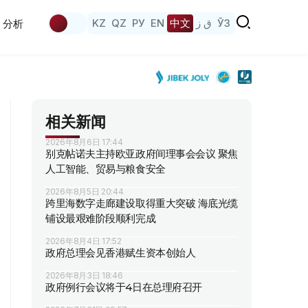
KZ
QZ
РУ
EN
中文
ق ز
ЎЗ
分析
相关新闻
2026年8月6日 17:44
别克帖诺夫主持欧亚政府间理事会会议 聚焦
人工智能、贸易与粮食安全
2026年8月5日 20:44
跨里海数字走廊建设取得重大突破 海底光缆
铺设最艰难阶段顺利完成
2026年8月4日 17:52
政府总理会见香港赋生资本创始人
2026年8月3日 18:46
政府例行会议将于4日在总理府召开