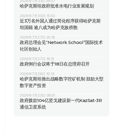
2026年7月31日 09:57
哈萨克斯坦政府批准水电行业发展规划
2026年7月30日 15:53
近3万名外国人通过简化程序获得哈萨克斯
坦国籍 逾八成为哈萨克族侨胞
2026年7月27日 20:16
政府总理会见“Network School”国际技术
社区创始人
2026年7月27日 18:12
政府例行会议将于18日在总理府召开
2026年7月26日 10:13
哈萨克斯坦推出战略数字挖矿机制 鼓励大型
数字资产投资
2026年7月23日 08:51
政府拨款104亿坚戈建设新一代KazSat-3R
通信卫星系统