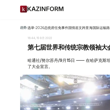
KAZINFORM
选举-2026
总统府
任免
事件
国情咨文
跨里海国际运输路
趋势:
16:44, 15 9月 2022
第七届世界和传统宗教领袖大
哈通社/努尔苏丹/9月15日 —— 在哈萨克
了大会宣言。