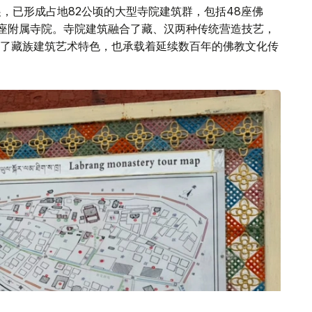
展，已形成占地82公顷的大型寺院建筑群，包括48座佛
08座附属寺院。寺院建筑融合了藏、汉两种传统营造技艺，
了藏族建筑艺术特色，也承载着延续数百年的佛教文化传