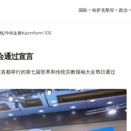
国际
哈萨克斯坦
政治
线/中间走廊
Kazinform-105
会通过宣言
斯坦首都举行的第七届世界和传统宗教领袖大会15日通过