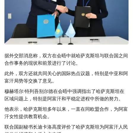
据外交部消息称，双方在会晤中就哈萨克斯坦与联合国之间
合作事务的现状和前景进行了讨论。
此外，双方还就共同关心的国际热点议题，特别是中亚和阿
富汗局势等交换了意见。
穆赫塔尔·特列吾别尔德在会晤中强调指出了哈萨克斯坦在
区域问题上，特别是阿富汗和平稳定进程中所做的努力。
他表示，哈萨克斯坦多年以来，一直在同欧盟合作，为阿富
汗女性提供教育机会。
联合国副秘书长迪卡洛高度评价了哈萨克斯坦为阿富汗人民