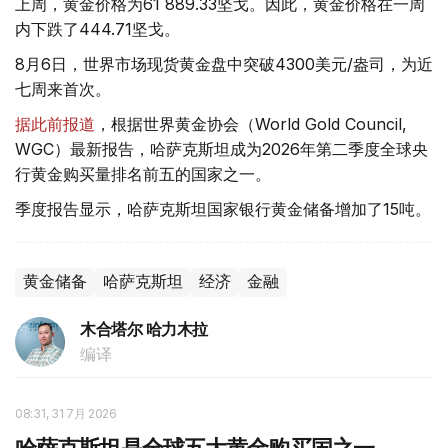
上周，黄金价格为61 889.33坚戈。因此，黄金价格在一周
内下跌了444.71坚戈。
8月6日，世界市场现货黄金盘中突破4300美元/盎司，为近
七周来首次。
据此前报道
，根据世界黄金协会（World Gold Council,
WGC）最新报告，哈萨克斯坦成为2026年第二季度全球央
行黄金购买量排名前五的国家之一。
季度报告显示，哈萨克斯坦国家银行黄金储备增加了15吨。
黄金储备
哈萨克斯坦
经济
金融
木合塔尔 哈力木拉
编译
08:31, 31 7月 2026