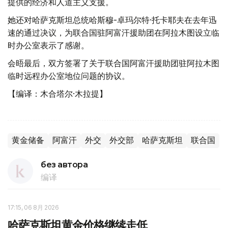
提供的经济和人道主义支援。
她还对哈萨克斯坦总统哈斯穆-卓玛尔特·托卡耶夫在去年迅
速的通过决议，为联合国驻阿富汗援助团在阿拉木图设立临
时办公室表示了感谢。
会晤最后，双方签署了关于联合国阿富汗援助团驻阿拉木图
临时远程办公室地位问题的协议。
【编译：木合塔尔·木拉提】
黄金储备
阿富汗
外交
外交部
哈萨克斯坦
联合国
без автора
编译
17:15, 06 8月 2026
哈萨克斯坦黄金价格继续走低