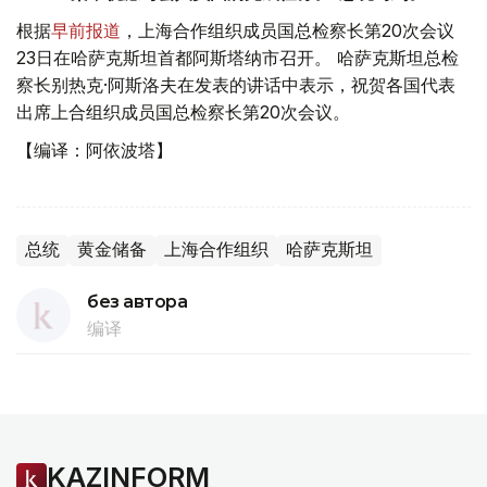
根据
早前报道
，上海合作组织成员国总检察长第20次会议
23日在哈萨克斯坦首都阿斯塔纳市召开。 哈萨克斯坦总检
察长别热克·阿斯洛夫在发表的讲话中表示，祝贺各国代表
出席上合组织成员国总检察长第20次会议。
【编译：阿依波塔】
总统
黄金储备
上海合作组织
哈萨克斯坦
без автора
编译
KAZINFORM