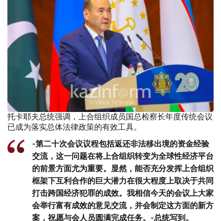
托卡耶夫总统强调，上合组织成员国总检察长年度传统会议
已成为落实总体法律政策的有效工具。
-第二十次会议议程包括返还非法移出境的资金经验
交流，这一问题在将上合组织转变为全球性经济平台
的前景方面尤为重要。显然，能否充分发挥上合组织
框架下互利合作的巨大潜力在很大程度上取决于共同
打击跨国经济犯罪的成效。我相信今天的会议上大家
会举行富有成效的意见交流，并会制定这方面的新方
案，祝愿与会人员圆满完成任务。-总统写到。