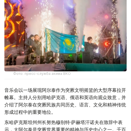
Фото: пресс-служба акима ВКО
音乐会以一场展现阿尔泰作为突厥文明摇篮的大型序幕拉开
帷幕。主持人分别用哈萨克语、俄语和英语向观众致意，并
介绍了阿尔泰在突厥民族共同历史、语言、文化和精神传统
形成过程中的重要地位。
东哈萨克斯坦州州长努热穆别特·萨赫塔汗诺夫在致辞中表
示，大阿尔泰是突厥世界重要的精神与历史中心之一。千百