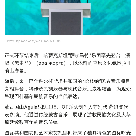
Фото: пресс-служба акима ВКО
正式环节结束后，哈萨克斯坦“萨尔马特”乐团率先登台，演
唱《黑走马》（Қара жорға），以浓郁的草原文化氛围拉开
演出序幕。
随后，来自巴什科尔托斯坦共和国的“哈兹纳”民族音乐项目
亮相舞台，将传统民族乐器与现代音乐元素相结合，为观众
呈现巴什基尔民族音乐的当代表达。
蒙古国由Agula乐队主唱、OT乐队制作人苏别代·萨姆登代
表参演。他通过传统蒙古音乐，展现了游牧民族文化及大草
原延续数百年的音乐传统。
图瓦共和国功勋艺术家艾扎娜则带来了独具特色的图瓦呼麦