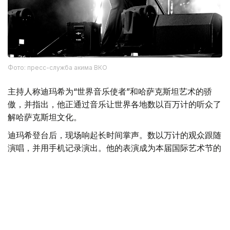
Фото: пресс-служба акима ВКО
主持人称迪玛希为“世界音乐使者”和哈萨克斯坦艺术的骄
傲，并指出，他正通过音乐让世界各地数以百万计的听众了
解哈萨克斯坦文化。
迪玛希登台后，现场响起长时间掌声。数以万计的观众跟随
演唱，并用手机记录演出。他的表演成为本届国际艺术节的
高潮，也将不同年龄和不同民族的观众凝聚在一起。
迪玛希以多首歌曲为当晚演出画上句号，也象征性地完成了
整场音乐会所要传达的主题——通过音乐与文化促进突厥世
界团结。
本次音乐会汇聚了来自哈萨克斯坦、土耳其、阿塞拜疆、吉