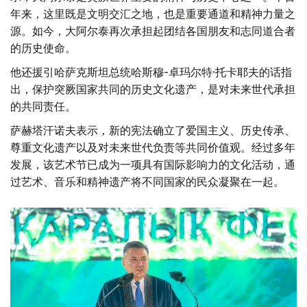
年来，这里既是文明交汇之地，也是重要通道和精神力量之
源。如今，大阿尔泰再次承担起团结各国朋友和志同道合者
的历史使命。
他还援引哈萨克斯坦总统哈斯穆-卓玛尔特·托卡耶夫的话指
出，保护突厥国家共同的历史文化遗产，是对未来世代承担
的共同责任。
萨赫塔汗诺夫表示，新的宪法确立了爱国主义、历史传承、
尊重文化遗产以及对未来世代负责等共同价值观。经过多年
发展，该艺术节已成为一项具有国际影响力的文化活动，通
过艺术、音乐和精神遗产将不同国家的民众凝聚在一起。