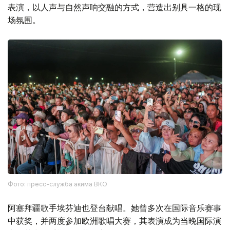
表演，以人声与自然声响交融的方式，营造出别具一格的现
场氛围。
Фото: пресс-служба акима ВКО
阿塞拜疆歌手埃芬迪也登台献唱。她曾多次在国际音乐赛事
中获奖，并两度参加欧洲歌唱大赛，其表演成为当晚国际演