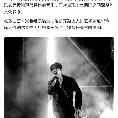
民族元素和现代风格的音乐，再次展现哈土两国之间深厚的
文化联系。
在多国艺术家相继表演后，哈萨克斯坦人民艺术家迪玛希·
库达依别尔艮作为压轴嘉宾登台，将音乐会推向高潮。