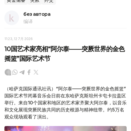
黄金储备
突厥
外交
без автора
编译
11:23, 12 7月 2026
10国艺术家亮相“阿尔泰——突厥世界的金色
摇篮”国际艺术节
（哈萨克国际通讯社讯）“阿尔泰——突厥世界的金色摇篮”
国际艺术节闭幕音乐会日前在东哈萨克斯坦州卡屯卡拉盖区
举行。来自10个国家和地区的艺术家齐聚大阿尔泰，以音乐
和文化展现突厥民族共同的历史根源与精神纽带。约5万名
观众现场观看了演出。