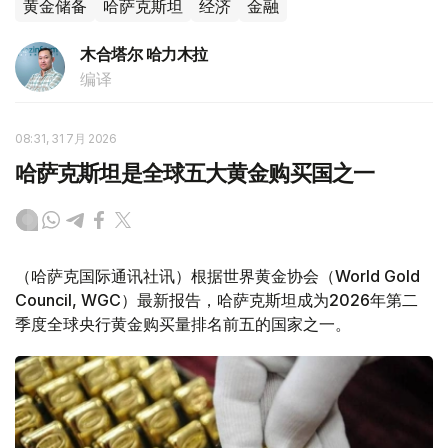
黄金储备
哈萨克斯坦
经济
金融
木合塔尔 哈力木拉
编译
08:31, 31 7月 2026
哈萨克斯坦是全球五大黄金购买国之一
（哈萨克国际通讯社讯）根据世界黄金协会（World Gold
Council, WGC）最新报告，哈萨克斯坦成为2026年第二
季度全球央行黄金购买量排名前五的国家之一。