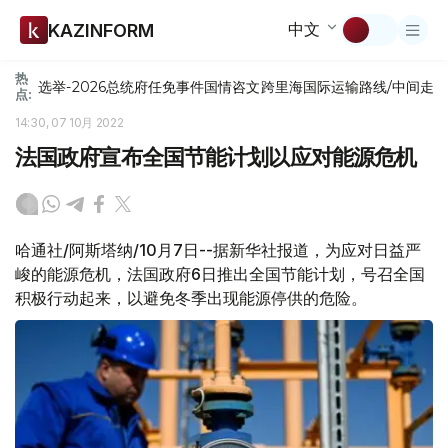
中文
KAZINFORM
热
选举-2026
总统府
任免
事件
国情咨文
跨里海国际运输路线/中间走
点:
14:30, 07 10月 2022
法国政府宣布全国节能计划以应对能源危机
哈通社/阿斯塔纳/10月7日--据新华社报道，为应对日益严
峻的能源危机，法国政府6日推出全国节能计划，号召全国
积极行动起来，以避免冬季出现能源停供的危险。