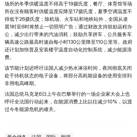
场所的冬季供暖温度不得高于19摄氏度，餐厅、体育馆等场
所在没有顾客时供暖温度应降至17摄氏度，夏季空调温度不
得低于26摄氏度；除机场、火车站和地铁站外，全国从凌
晨1时至6时将禁止一切照明广告；通过财政支持鼓励远程办
公，减少出行带来的汽油消耗；鼓励共享拼车，公共服务车
辆高速公路最高时速由每小时130公里降至110公里等。政府
还计划加快普及安装楼宇温度自动化控制系统，减少能源浪
费。
该节能计划还呼吁法国人减少热水淋浴时间，夜间彻底关闭
处于待机状态的电子设备，将部分高耗能设备的使用安排到
非用电高峰期。
法国总统马克龙6日上午在巴黎举行的一场企业家大会上也
呼吁全法国行动起来，在能源消费上比以往减少10%，以渡
过今冬能源危机的难关。