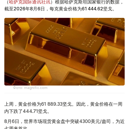
（
哈萨克国际通讯社讯
）根据哈萨克斯坦国家银行的数据，
截至2026年8月6日，每克黄金价格为61 444.62坚戈。
Фото: magnific.com
上周，黄金价格为61 889.33坚戈。因此，黄金价格在一周
内下跌了444.71坚戈。
8月6日，世界市场现货黄金盘中突破4300美元/盎司，为近
七周来首次。