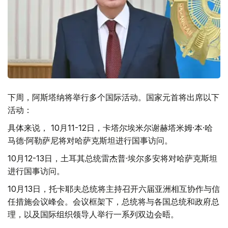
下周，阿斯塔纳将举行多个国际活动。国家元首将出席以下
活动：
具体来说， 10月11-12日，卡塔尔埃米尔谢赫塔米姆·本·哈
马德·阿勒萨尼将对哈萨克斯坦进行国事访问。
10月12-13日，土耳其总统雷杰普·埃尔多安将对哈萨克斯坦
进行国事访问。
10月13日，托卡耶夫总统将主持召开六届亚洲相互协作与信
任措施会议峰会。会议框架下，总统将与各国总统和政府总
理，以及国际组织领导人举行一系列双边会晤。