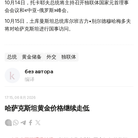
10月14日，托卡耶夫总统将主持召开独联体国家元首理事
会会议和«中亚-俄罗斯»峰会。
10月15日，土库曼斯坦总统库尔班古力•别尔德穆哈梅多夫
将对哈萨克斯坦进行国事访问。
总统
黄金储备
外交
独联体
без автора
编译
17:15, 06 8月 2026
哈萨克斯坦黄金价格继续走低