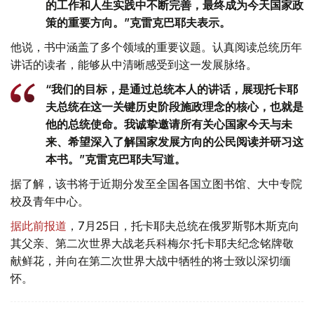
的工作和人生实践中不断完善，最终成为今天国家政
策的重要方向。”克雷克巴耶夫表示。
他说，书中涵盖了多个领域的重要议题。认真阅读总统历年
讲话的读者，能够从中清晰感受到这一发展脉络。
“我们的目标，是通过总统本人的讲话，展现托卡耶
夫总统在这一关键历史阶段施政理念的核心，也就是
他的总统使命。我诚挚邀请所有关心国家今天与未
来、希望深入了解国家发展方向的公民阅读并研习这
本书。”克雷克巴耶夫写道。
据了解，该书将于近期分发至全国各国立图书馆、大中专院
校及青年中心。
据此前报道
，7月25日，托卡耶夫总统在俄罗斯鄂木斯克向
其父亲、第二次世界大战老兵科梅尔·托卡耶夫纪念铭牌敬
献鲜花，并向在第二次世界大战中牺牲的将士致以深切缅
怀。