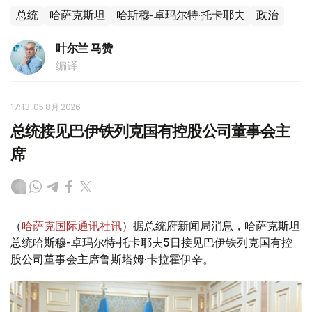
总统
哈萨克斯坦
哈斯穆-卓玛尔特·托卡耶夫
政治
叶尔兰 马赞
编译
17:13, 05 8月 2026
总统接见巴伊铁列克国有控股公司董事会主
席
（
哈萨克国际通讯社讯
）据总统府新闻局消息，哈萨克斯坦
总统哈斯穆-卓玛尔特·托卡耶夫5日接见巴伊铁列克国有控
股公司董事会主席鲁斯塔姆·卡拉霍伊辛。