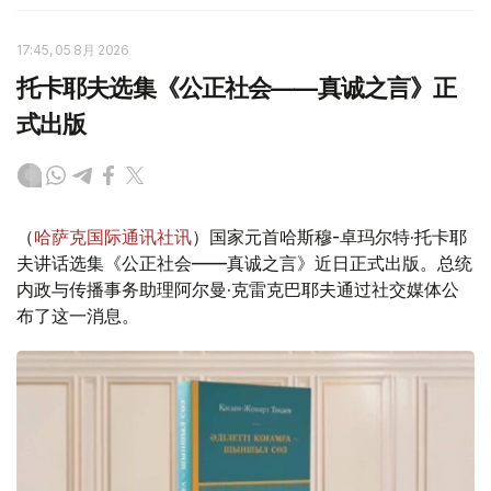
17:45, 05 8月 2026
托卡耶夫选集《公正社会——真诚之言》正
式出版
（
哈萨克国际通讯社讯
）国家元首哈斯穆-卓玛尔特·托卡耶
夫讲话选集《公正社会——真诚之言》近日正式出版。总统
内政与传播事务助理阿尔曼·克雷克巴耶夫通过社交媒体公
布了这一消息。