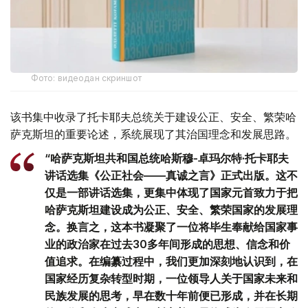
Фото: видеодан скриншот
该书集中收录了托卡耶夫总统关于建设公正、安全、繁荣哈
萨克斯坦的重要论述，系统展现了其治国理念和发展思路。
“哈萨克斯坦共和国总统哈斯穆-卓玛尔特·托卡耶夫
讲话选集《公正社会——真诚之言》正式出版。这不
仅是一部讲话选集，更集中体现了国家元首致力于把
哈萨克斯坦建设成为公正、安全、繁荣国家的发展理
念。换言之，这本书凝聚了一位将毕生奉献给国家事
业的政治家在过去30多年间形成的思想、信念和价
值追求。在编纂过程中，我们更加深刻地认识到，在
国家经历复杂转型时期，一位领导人关于国家未来和
民族发展的思考，早在数十年前便已形成，并在长期