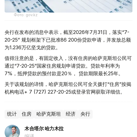
Фото: gov.kz
央行在发布的消息中表示，截至2026年7月31日，落实“7-
20-25” 规划框架下已批准86 200份贷款申请，并发放总额
为1.236万亿坚戈的贷款。
值得注意的是，有固定收入，没有住房的哈萨克斯坦公民可
通过“7-20-25”国家住房规划申请贷款。贷款年利率为
7%，抵押贷款的预付款是20％， 贷款期限最长25年。
关于该规划的详情，哈萨克斯坦公民可全天拨打“住房”按揭
机构电话+ 7 (727) 227-20-25或登录官网获取详细信。
统计
住房
哈萨克斯坦
经济
央行
木合塔尔 哈力木拉
编译