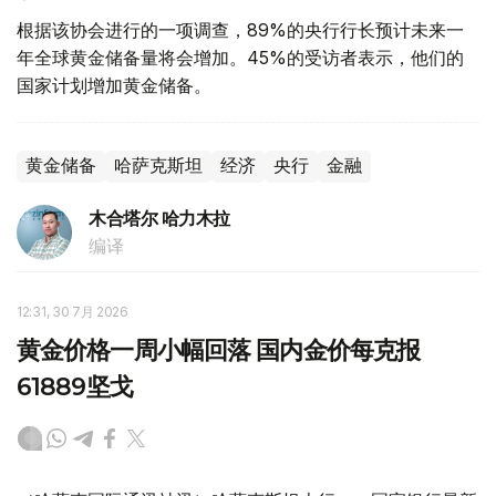
根据该协会进行的一项调查，89%的央行行长预计未来一
年全球黄金储备量将会增加。45%的受访者表示，他们的
国家计划增加黄金储备。
黄金储备
哈萨克斯坦
经济
央行
金融
木合塔尔 哈力木拉
编译
12:31, 30 7月 2026
黄金价格一周小幅回落 国内金价每克报
61889坚戈