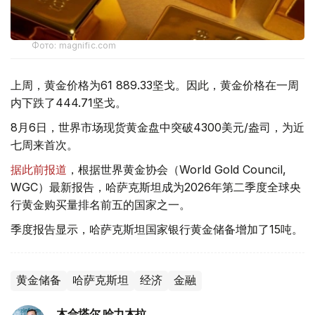
Фото: magnific.com
上周，黄金价格为61 889.33坚戈。因此，黄金价格在一周
内下跌了444.71坚戈。
8月6日，世界市场现货黄金盘中突破4300美元/盎司，为近
七周来首次。
据此前报道
，根据世界黄金协会（World Gold Council,
WGC）最新报告，哈萨克斯坦成为2026年第二季度全球央
行黄金购买量排名前五的国家之一。
季度报告显示，哈萨克斯坦国家银行黄金储备增加了15吨。
黄金储备
哈萨克斯坦
经济
金融
木合塔尔 哈力木拉