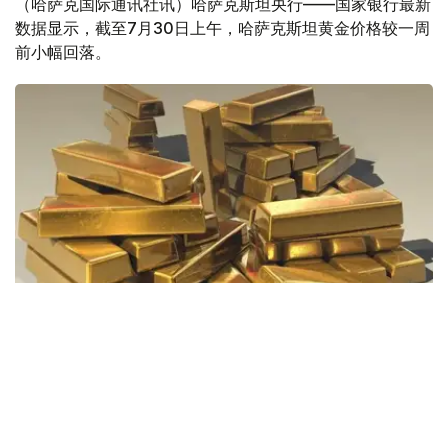
（哈萨克国际通讯社讯）哈萨克斯坦央行——国家银行最新
数据显示，截至7月30日上午，哈萨克斯坦黄金价格较一周
前小幅回落。
Фото: Pixabay
据哈萨克斯坦国家银行公布的数据，目前1克黄金价格为
61889.33坚戈。