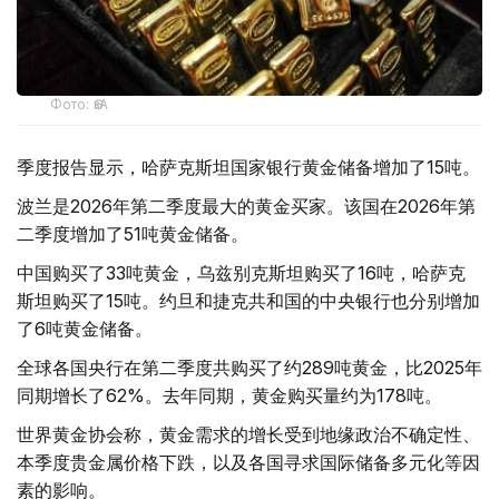
Фото: ӨзА
季度报告显示，哈萨克斯坦国家银行黄金储备增加了15吨。
波兰是2026年第二季度最大的黄金买家。该国在2026年第
二季度增加了51吨黄金储备。
中国购买了33吨黄金，乌兹别克斯坦购买了16吨，哈萨克
斯坦购买了15吨。约旦和捷克共和国的中央银行也分别增加
了6吨黄金储备。
全球各国央行在第二季度共购买了约289吨黄金，比2025年
同期增长了62%。去年同期，黄金购买量约为178吨。
世界黄金协会称，黄金需求的增长受到地缘政治不确定性、
本季度贵金属价格下跌，以及各国寻求国际储备多元化等因
素的影响。