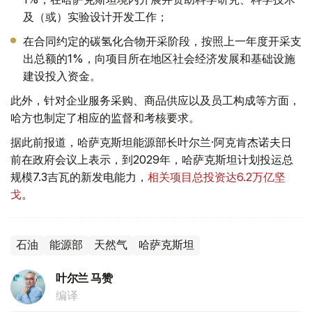
及（或）实验设计开发工作；
在合同约定的碳氢化合物开采阶段，按照上一年度开采支
出总额的1%，向项目所在地区社会经济发展和基础设施
建设投入资金。
此外，针对企业服务采购、商品供应以及员工构成等方面，
哈方也制定了相应的监督和考核要求。
据此前报道，哈萨克斯坦能源部长叶尔兰·阿克肯杰诺夫日
前在政府会议上表示，到2029年，哈萨克斯坦计划投运总
规模7.3吉瓦的新发电能力，
相关项目总投资达6.2万亿坚
戈
。
石油
能源部
天然气
哈萨克斯坦
叶尔兰 马赞
编译