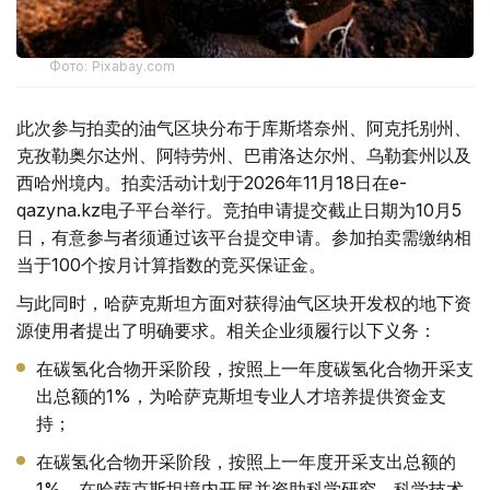
Фото: Pixabay.com
此次参与拍卖的油气区块分布于库斯塔奈州、阿克托别州、
克孜勒奥尔达州、阿特劳州、巴甫洛达尔州、乌勒套州以及
西哈州境内。拍卖活动计划于2026年11月18日在e-
qazyna.kz电子平台举行。竞拍申请提交截止日期为10月5
日，有意参与者须通过该平台提交申请。参加拍卖需缴纳相
当于100个按月计算指数的竞买保证金。
与此同时，哈萨克斯坦方面对获得油气区块开发权的地下资
源使用者提出了明确要求。相关企业须履行以下义务：
在碳氢化合物开采阶段，按照上一年度碳氢化合物开采支
出总额的1%，为哈萨克斯坦专业人才培养提供资金支
持；
在碳氢化合物开采阶段，按照上一年度开采支出总额的
1%，在哈萨克斯坦境内开展并资助科学研究、科学技术