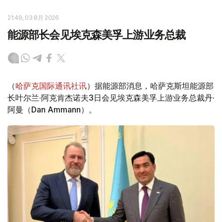
21:49, 03 8月 2026
能源部长会见埃克森美孚上游业务总裁
（
哈萨克国际通讯社讯
）据能源部消息，哈萨克斯坦能源部
长叶尔兰·阿克肯杰诺夫3日会见埃克森美孚上游业务总裁丹·
阿曼（Dan Ammann）。