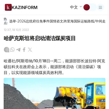
中文
KAZINFORM
热
选举-2026
总统府
任免
事件
国情咨文
跨里海国际运输路线/中间走
点:
12:37, 18 10月 2022
哈萨克斯坦将启动清洁煤炭项目
哈通社/阿斯塔纳/10月18日--周二，能源部部长波拉特·阿克
硕拉科夫在政府会上表示，能源部将启动《清洁煤碳》项
目，以实现能源领域煤炭高效利用。