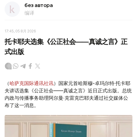
без автора
编译
17:45, 05 8月 2026
托卡耶夫选集《公正社会——真诚之言》正
式出版
（
哈萨克国际通讯社讯
）国家元首哈斯穆-卓玛尔特·托卡耶
夫讲话选集《公正社会——真诚之言》近日正式出版。总统
内政与传播事务助理阿尔曼·克雷克巴耶夫通过社交媒体公
布了这一消息。