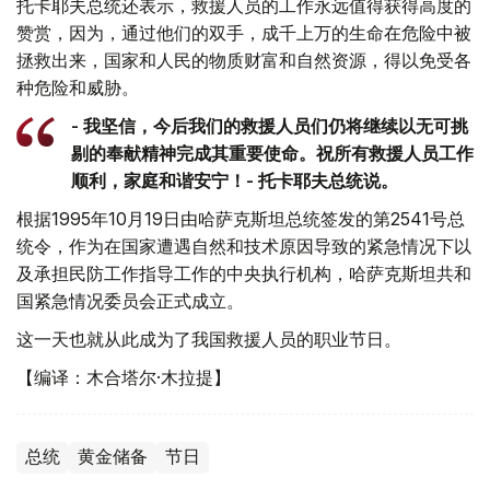
托卡耶夫总统还表示，救援人员的工作永远值得获得高度的
赞赏，因为，通过他们的双手，成千上万的生命在危险中被
拯救出来，国家和人民的物质财富和自然资源，得以免受各
种危险和威胁。
- 我坚信，今后我们的救援人员们仍将继续以无可挑
剔的奉献精神完成其重要使命。祝所有救援人员工作
顺利，家庭和谐安宁！- 托卡耶夫总统说。
根据1995年10月19日由哈萨克斯坦总统签发的第2541号总
统令，作为在国家遭遇自然和技术原因导致的紧急情况下以
及承担民防工作指导工作的中央执行机构，哈萨克斯坦共和
国紧急情况委员会正式成立。
这一天也就从此成为了我国救援人员的职业节日。
【编译：木合塔尔·木拉提】
总统
黄金储备
节日