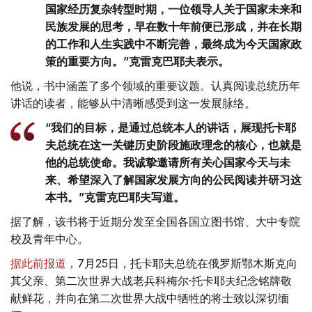
国家经历复杂转型时期，一位领导人关于国家未来和
民族发展的思考，早在数十年前便已形成，并在长期
的工作和人生实践中不断完善，最终成为今天国家政
策的重要方向。”克雷克巴耶夫表示。
他说，书中涵盖了多个领域的重要议题。认真阅读总统历年
讲话的读者，能够从中清晰感受到这一发展脉络。
“我们的目标，是通过总统本人的讲话，展现托卡耶
夫总统在这一关键历史阶段施政理念的核心，也就是
他的总统使命。我诚挚邀请所有关心国家今天与未
来、希望深入了解国家发展方向的公民阅读并研习这
本书。”克雷克巴耶夫写道。
据了解，该书将于近期分发至全国各国立图书馆、大中专院
校及青年中心。
据此前报道
，7月25日，托卡耶夫总统在俄罗斯鄂木斯克向
其父亲、第二次世界大战老兵科梅尔·托卡耶夫纪念铭牌敬
献鲜花，并向在第二次世界大战中牺牲的将士致以深切缅