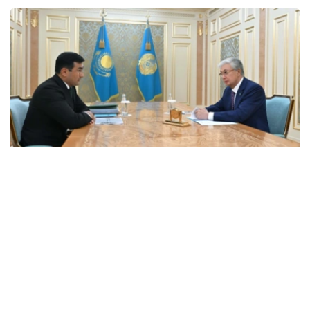
Фото: Ақорда
会谈中，总统听取了工作任务落实进展，以及集团发展规划
报告。
卡拉霍伊辛表示，公司投资和贷款组合预计将达到14.3万亿
坚戈，并增至16.5万亿坚戈，年净利润将超过4000亿坚
戈。