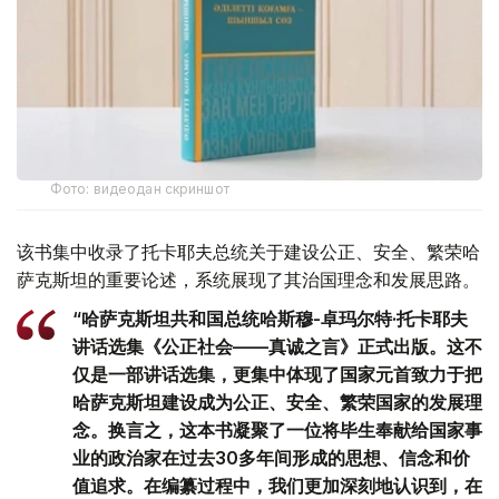
Фото: видеодан скриншот
该书集中收录了托卡耶夫总统关于建设公正、安全、繁荣哈
萨克斯坦的重要论述，系统展现了其治国理念和发展思路。
“哈萨克斯坦共和国总统哈斯穆-卓玛尔特·托卡耶夫
讲话选集《公正社会——真诚之言》正式出版。这不
仅是一部讲话选集，更集中体现了国家元首致力于把
哈萨克斯坦建设成为公正、安全、繁荣国家的发展理
念。换言之，这本书凝聚了一位将毕生奉献给国家事
业的政治家在过去30多年间形成的思想、信念和价
值追求。在编纂过程中，我们更加深刻地认识到，在