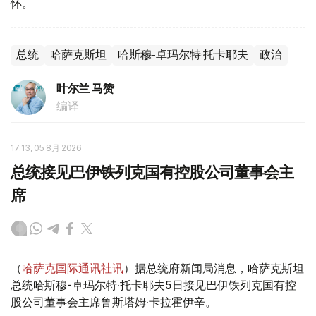
怀。
总统
哈萨克斯坦
哈斯穆-卓玛尔特·托卡耶夫
政治
叶尔兰 马赞
编译
17:13, 05 8月 2026
总统接见巴伊铁列克国有控股公司董事会主
席
（
哈萨克国际通讯社讯
）据总统府新闻局消息，哈萨克斯坦
总统哈斯穆-卓玛尔特·托卡耶夫5日接见巴伊铁列克国有控
股公司董事会主席鲁斯塔姆·卡拉霍伊辛。