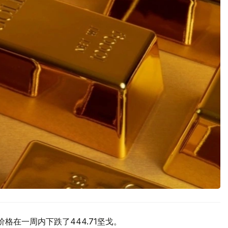
价格在一周内下跌了444.71坚戈。