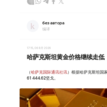
без автора
编译
17:15, 06 8月 2026
哈萨克斯坦黄金价格继续走低
（
哈萨克国际通讯社讯
）根据哈萨克斯坦国家
61 444.62坚戈。