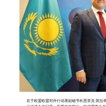
在于欧盟欧盟对外行动署副秘书长恩里克·莫拉