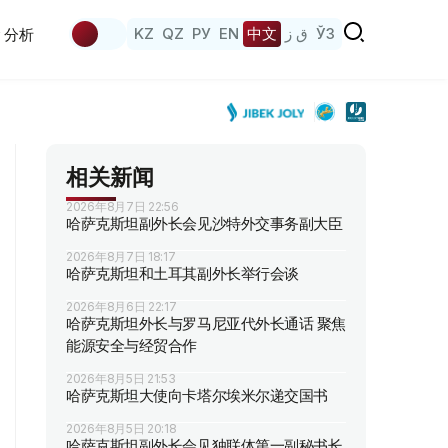
KZ
QZ
РУ
EN
中文
ق ز
ЎЗ
分析
相关新闻
2026年8月7日 22:56
哈萨克斯坦副外长会见沙特外交事务副大臣
2026年8月7日 18:17
哈萨克斯坦和土耳其副外长举行会谈
2026年8月6日 22:17
哈萨克斯坦外长与罗马尼亚代外长通话 聚焦
能源安全与经贸合作
2026年8月5日 21:53
哈萨克斯坦大使向卡塔尔埃米尔递交国书
2026年8月5日 20:18
哈萨克斯坦副外长会见独联体第一副秘书长