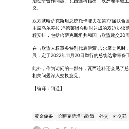
治经济合作问题。瓦西连科指出，欧洲理事会主
义。
双方就哈萨克斯坦总统托卡耶夫在第77届联合
主席乌尔苏拉·冯德莱恩会晤时达成的双边协议
程安排，包括哈萨克斯坦共和国与欧盟建交30
在与欧盟人权事务特别代表伊蒙·吉尔摩会见时
展，定于2022年11月20日举行的总统选举
此外，作为访问的一部分，瓦西连科还会见了总
相关问题深入交换意见。
【编译：阿遥】
黄金储备
哈萨克斯坦与欧盟
外交
外交部