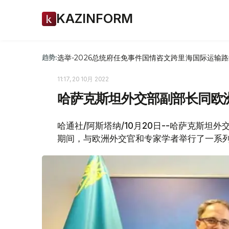
KAZINFORM
选举-2026
总统府
任免
事件
国情咨文
跨里海国际运输路
趋势:
11:17, 20 10月 2022
哈萨克斯坦外交部副部长同欧
哈通社/阿斯塔纳/10月20日--哈萨克斯
期间，与欧洲外交官和专家学者举行了一系