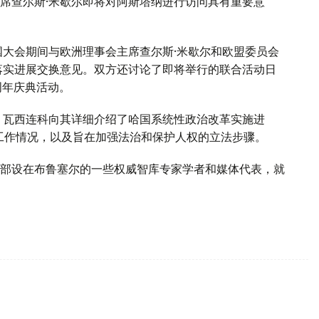
席查尔斯·米歇尔即将对阿斯塔纳进行访问具有重要意
国大会期间与欧洲理事会主席查尔斯·米歇尔和欧盟委员会
落实进展交换意见。双方还讨论了即将举行的联合活动日
周年庆典活动。
，瓦西连科向其详细介绍了哈国系统性政治改革实施进
筹备工作情况，以及旨在加强法治和保护人权的立法步骤。
部设在布鲁塞尔的一些权威智库专家学者和媒体代表，就