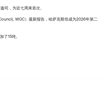
元/盎司，为近七周来首次。
 Council, WGC）最新报告，哈萨克斯坦成为2026年第二
加了15吨。