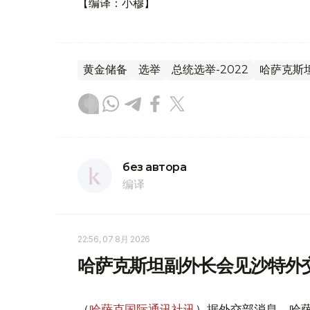
【编译：小穆】
黄金储备
选举
总统选举-2022
哈萨克斯
без автора
编译
22:56, 07 8月 2026
哈萨克斯坦副外长会见沙特外
（
哈萨克国际通讯社讯
）据外交部消息，哈萨