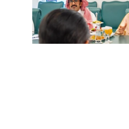
Фото: Сыртқы істер министрлігі
双方还商讨了即将举行的高级别和高级别双边活
些活动的重要性。
根据会谈结果，双方达成协议，两国外交部将继