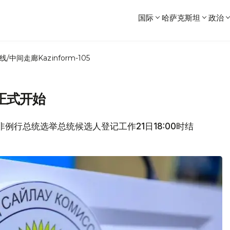
国际
哈萨克斯坦
政治
线/中间走廊
Kazinform-105
正式开始
坦非例行总统选举总统候选人登记工作21日18:00时结