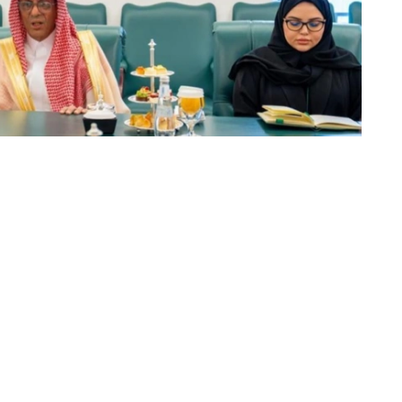
动的日程安排，并强调了以具体协议和实际成果来补充这
续开展积极建设性对话。