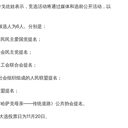
舍戈佐娃表示，竞选活动将通过媒体和选前公开活动，以
统候选人为6人。分别是：
人民民主爱国党提名；
社会民主党提名；
》工会联合会提名；
和社会组织组成的人民联盟提名；
联盟提名；
坦《哈萨克母亲——传统道路》公共协会提名。
大选投票日为11月20日。