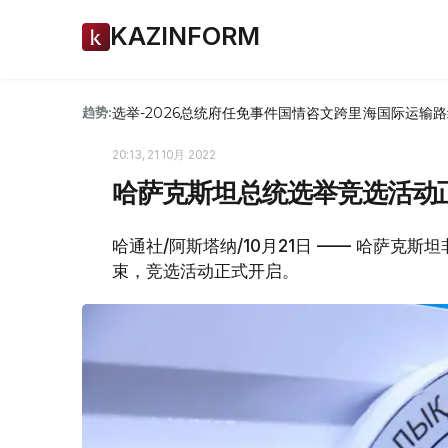
KAZINFORM
选举-2026
总统府
任免
事件
国情咨文
跨里海国际运输路
趋势:
20:13, 21 10月 2022
哈萨克斯坦总统选举竞选活动
哈通社/阿斯塔纳/10月21日 —— 哈萨克斯
束，竞选活动正式开启。