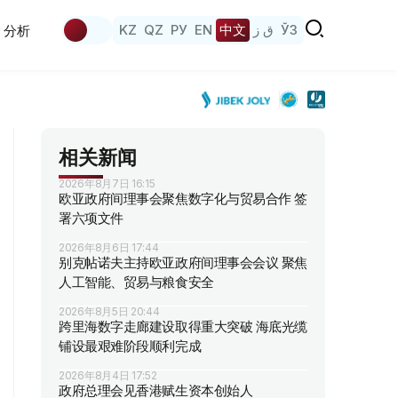
KZ
QZ
РУ
EN
中文
ق ز
ЎЗ
分析
相关新闻
2026年8月7日 16:15
欧亚政府间理事会聚焦数字化与贸易合作 签
署六项文件
2026年8月6日 17:44
别克帖诺夫主持欧亚政府间理事会会议 聚焦
人工智能、贸易与粮食安全
2026年8月5日 20:44
跨里海数字走廊建设取得重大突破 海底光缆
铺设最艰难阶段顺利完成
2026年8月4日 17:52
政府总理会见香港赋生资本创始人