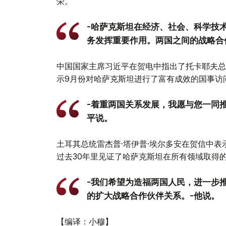
荣。
-哈萨克斯坦在经济、社会、科学技
务发挥重要作用。两国之间的战略合
中国国家主席习近平在贺电中指出了托卡耶夫总
示9月份对哈萨克斯坦进行了富有成效的国事访
-着重两国关系发展，我愿与您一同
平说。
土耳其总统雷杰普·塔伊普·埃尔多安在贺信中
过去30年里见证了哈萨克斯坦在所有领域取得
-我们希望为造福两国人民，进一步
的扩大战略合作伙伴关系。-他说。
【编译：小穆】