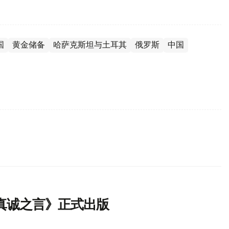
国
黄金储备
哈萨克斯坦与土耳其
俄罗斯
中国
真诚之言》正式出版