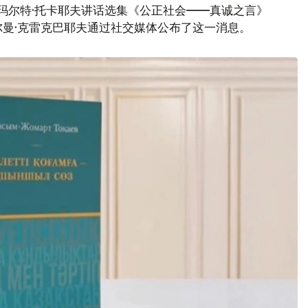
玛尔特·托卡耶夫讲话选集《公正社会——真诚之言》
曼·克雷克巴耶夫通过社交媒体公布了这一消息。