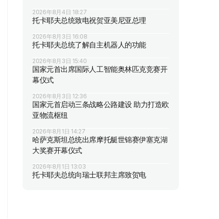
2026年8月4日 18:27
托卡耶夫总统致电祝贺亚美尼亚总理
2026年8月3日 16:08
托卡耶夫总统了解自主机器人的功能
2026年8月3日 15:40
国家元首出席国际人工智能奥林匹克竞赛开
幕仪式
2026年8月3日 12:36
国家元首启动三条战略公路建设 助力打造欧
亚物流枢纽
2026年8月1日 14:27
哈萨克斯坦总统出席摩托艇世锦赛伊塞克湖
大奖赛开幕仪式
2026年8月1日 13:03
托卡耶夫总统向瑞士联邦主席致贺电