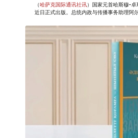
（
哈萨克国际通讯社讯
）国家元首哈斯穆-卓
近日正式出版。总统内政与传播事务助理阿尔