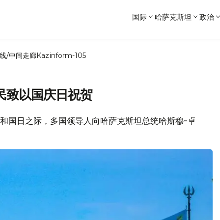
国际
哈萨克斯坦
政治
线/中间走廊
Kazinform-105
民致以国庆日祝贺
25日共和国日之际，多国领导人向哈萨克斯坦总统哈斯穆-卓