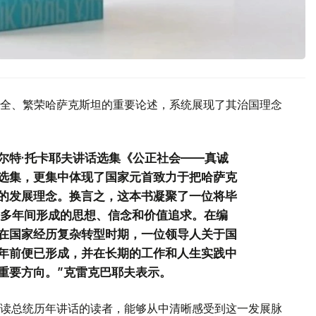
全、繁荣哈萨克斯坦的重要论述，系统展现了其治国理念
尔特·托卡耶夫讲话选集《公正社会——真诚
选集，更集中体现了国家元首致力于把哈萨克
的发展理念。换言之，这本书凝聚了一位将毕
0多年间形成的思想、信念和价值追求。在编
在国家经历复杂转型时期，一位领导人关于国
年前便已形成，并在长期的工作和人生实践中
重要方向。”克雷克巴耶夫表示。
读总统历年讲话的读者，能够从中清晰感受到这一发展脉