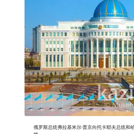
俄罗斯总统弗拉基米尔·普京向托卡耶夫总统和