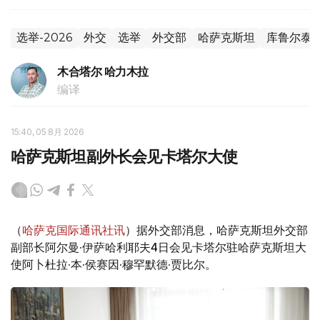
选举-2026
外交
选举
外交部
哈萨克斯坦
库鲁尔泰
木合塔尔 哈力木拉
编译
15:40, 05 8月 2026
哈萨克斯坦副外长会见卡塔尔大使
（
哈萨克国际通讯社讯
）据外交部消息，哈萨克斯坦外交部
副部长阿尔曼·伊萨哈利耶夫4日会见卡塔尔驻哈萨克斯坦大
使阿卜杜拉·本·侯赛因·穆罕默德·贾比尔。