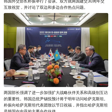
韩国外交部长朴振举行了会谈。双方就两国建交30周年交
互致祝贺，并讨论了双边和多边合作热点问题。
两国部长强调了进一步加强扩大战略伙伴关系和高级别互访
的重要性。韩国总统尹锡悦预计将于明年访问哈萨克斯坦。
朴振向哈萨克斯坦代表团致以节日祝福，并指出哈萨克斯坦
是韩国在中亚的主要合作伙伴。