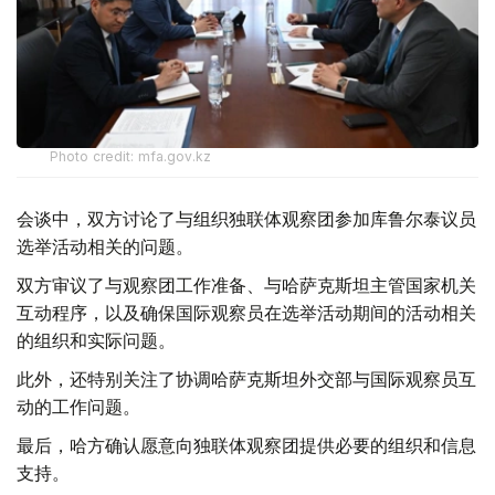
Photo credit: mfa.gov.kz
会谈中，双方讨论了与组织独联体观察团参加库鲁尔泰议员
选举活动相关的问题。
双方审议了与观察团工作准备、与哈萨克斯坦主管国家机关
互动程序，以及确保国际观察员在选举活动期间的活动相关
的组织和实际问题。
此外，还特别关注了协调哈萨克斯坦外交部与国际观察员互
动的工作问题。
最后，哈方确认愿意向独联体观察团提供必要的组织和信息
支持。