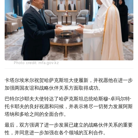
Photo credit: mfa.gov.kz
卡塔尔埃米尔祝贺哈萨克斯坦大使履新，并祝愿他在进一步
加强两国友谊和战略伙伴关系方面取得成功。
巴特尔沙耶夫大使转达了哈萨克斯坦总统哈斯穆-卓玛尔特·
托卡耶夫的良好祝愿和问候，并表示将尽一切努力发展阿斯
塔纳和多哈之间的全面合作。
最后，双方强调了进一步发展已建立的战略伙伴关系的重要
性，并同意进一步加强在各个领域的互利合作。