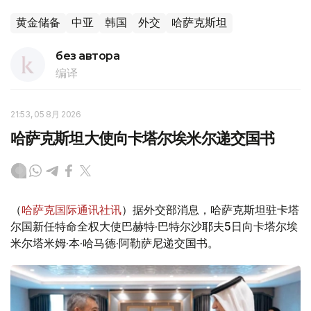
黄金储备
中亚
韩国
外交
哈萨克斯坦
без автора
编译
21:53, 05 8月 2026
哈萨克斯坦大使向卡塔尔埃米尔递交国书
（
哈萨克国际通讯社讯
）据外交部消息，哈萨克斯坦驻卡塔
尔国新任特命全权大使巴赫特·巴特尔沙耶夫5日向卡塔尔埃
米尔塔米姆·本·哈马德·阿勒萨尼递交国书。