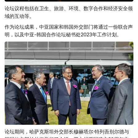
论坛议程包括在卫生、旅游、环境、数字合作和经济安全领
域的互动等。
作为论坛成果，中亚国家和韩国外交部门将通过一份联合声
明，以及中亚-韩国合作论坛秘书处2023年工作计划。
论坛期间，哈萨克斯坦外交部长穆赫塔尔·特列吾别尔德与